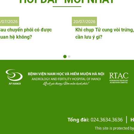
/07/2026
20/07/2026
au chuyển phôi có được
Khi chụp Tử cung vòi trứng,
quan hệ không?
cần lưu ý gì?
Tổng đài:
024.3634.3636
H
This site is protected