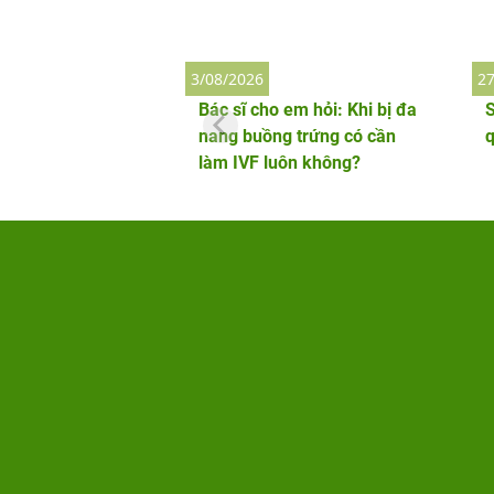
3/08/2026
27
Bác sĩ cho em hỏi: Khi bị đa
S
nang buồng trứng có cần
làm IVF luôn không?