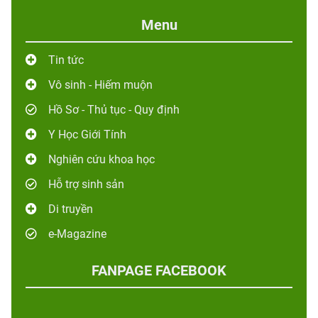
Menu
Tin tức
Vô sinh - Hiếm muộn
Hồ Sơ - Thủ tục - Quy định
Y Học Giới Tính
Nghiên cứu khoa học
Hỗ trợ sinh sản
Di truyền
e-Magazine
FANPAGE FACEBOOK