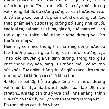
giảm lượng máu đến dương vật. Điều này khiến dương
vật không đạt đủ độ cương cứng và kích thước vốn có.
3. Bổ sung các loại thực phẩm tốt cho dương vật: Các
thực phẩm nên được tăng cường bổ sung như chuối,
các loại cá, hải sản, rau bina, giá đỗ, quả mâm xôi… có
thể giúp cải thiện khả năng cương dương và kích
thước dương vật.
Hiện nay có nhiều thông tin cho rằng uống nước ép
táo thường xuyên giúp tăng kích thước dương vật.
Theo các chuyên gia về dinh dưỡng, trong táo giàu
chất chống oxy hóa, tăng lưu thông máu, có lợi cho
sức khỏe. Tuy nhiên thông tin táo giúp tăng kích thước
dương vật lại không có cơ sở khoa học.
4. Một số bài tập hỗ trợ giúp tăng kích thước dương
vật như bài tập Backward puller, bài tập Ultimate
stretch... Khi tập cần chú ý vừa phải, nhẹ nhàng, tránh
quá sức có thể gây nguy cơ chấn thương dương vật.
Phương pháp can thiệp y học: