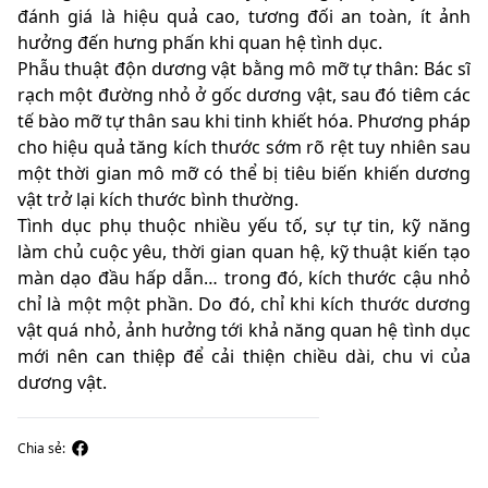
đánh giá là hiệu quả cao, tương đối an toàn, ít ảnh
hưởng đến hưng phấn khi quan hệ tình dục.
Phẫu thuật độn dương vật bằng mô mỡ tự thân: Bác sĩ
rạch một đường nhỏ ở gốc dương vật, sau đó tiêm các
tế bào mỡ tự thân sau khi tinh khiết hóa. Phương pháp
cho hiệu quả tăng kích thước sớm rõ rệt tuy nhiên sau
một thời gian mô mỡ có thể bị tiêu biến khiến dương
vật trở lại kích thước bình thường.
Tình dục phụ thuộc nhiều yếu tố, sự tự tin, kỹ năng
làm chủ cuộc yêu, thời gian quan hệ, kỹ thuật kiến tạo
màn dạo đầu hấp dẫn… trong đó, kích thước cậu nhỏ
chỉ là một một phần. Do đó, chỉ khi kích thước dương
vật quá nhỏ, ảnh hưởng tới khả năng quan hệ tình dục
mới nên can thiệp để cải thiện chiều dài, chu vi của
dương vật.
Chia sẻ: