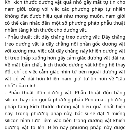
Khi kích thước dương vật quá nhỏ gây mất tự tin cho
nam giới, cùng với việc các phương pháp tự nhiên
không đạt được hiệu quả như mong muốn, nam giới
có thể cân nhắc đến một số phương pháp phẫu thuật
nhằm tăng kích thước cho dương vật.
- Phẫu thuật cắt dây chằng treo dương vật: Dây chằng
treo dương vật là dây chằng nối phần gốc dương vật
với xương mu. Việc cắt dây chằng này khiến dương vật
bị treo thấp xuống hơn gây cảm giác dương vật dài ra.
Về mặt bản chất, kích thước dương vật không hề thay
đổi, chỉ có việc cảm giác nhìn từ bên ngoài dương vật
vật có vẻ dài hơn khiến nam giới tự tin hơn về “cậu
nhỏ” của mình.
- Phẫu thuật độn dương vật: Phẫu thuật độn bằng
silicon hay còn gọi là phương pháp Penuma - phương
pháp tăng kích thước dương vật hiệu quả nhất hiện
nay. Trong phương pháp này, bác sĩ sẽ đặt 1 miếng
silicon hình lưỡi liềm vào bên trong dương vật khiến
dương vật to lên. Hiện nay phương pháp này được