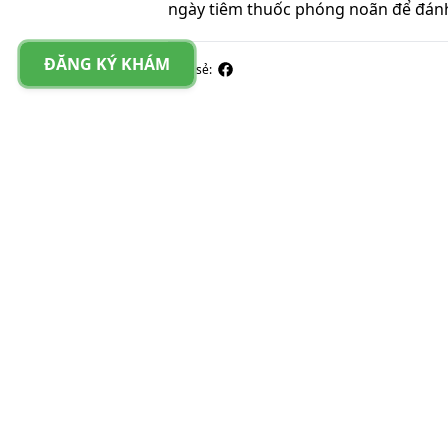
ngày tiêm thuốc phóng noãn để đánh
ĐĂNG KÝ KHÁM
Chia sẻ: