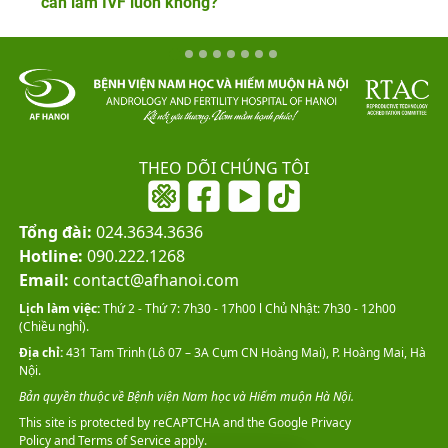
cần làm IVF luôn không?
THEO DÕI CHÚNG TÔI
Tổng đài:
024.3634.3636
Hotline:
090.222.1268
Email:
contact@afhanoi.com
Lịch làm việc:
Thứ 2 - Thứ 7: 7h30 - 17h00 l Chủ Nhật: 7h30 - 12h00
(Chiều nghỉ).
Địa chỉ:
431 Tam Trinh (Lô 07 – 3A Cụm CN Hoàng Mai), P. Hoàng Mai, Hà
Nội.
Bản quyền thuộc về Bệnh viện Nam học và Hiếm muộn Hà Nội.
This site is protected by reCAPTCHA and the Google
Privacy
Policy
and
Terms of Service
apply.