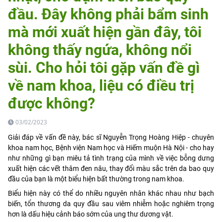
đầu. Đây không phải bẩm sinh
mà mới xuất hiện gần đây, tôi
không thấy ngứa, không nổi
sùi. Cho hỏi tôi gặp vấn đề gì
về nam khoa, liệu có điều trị
được không?
03/02/2023
Giải đáp về vấn đề này, bác sĩ Nguyễn Trọng Hoàng Hiệp - chuyên
khoa nam học, Bệnh viện Nam học và Hiếm muộn Hà Nội - cho hay
như những gì bạn miêu tả tình trạng của mình về việc bỗng dưng
xuất hiện các vết thâm đen nâu, thay đổi màu sắc trên da bao quy
đầu của bạn là một biểu hiện bất thường trong nam khoa.
Biểu hiện này có thể do nhiều nguyên nhân khác nhau như bạch
biến, tổn thương da quy đầu sau viêm nhiễm hoặc nghiêm trọng
hơn là dấu hiệu cảnh báo sớm của ung thư dương vật.