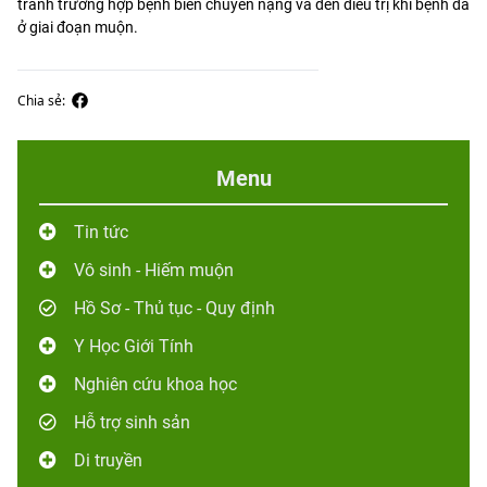
tránh trường hợp bệnh biến chuyển nặng và đến điều trị khi bệnh đã
ở giai đoạn muộn.
Chia sẻ:
Menu
Tin tức
Vô sinh - Hiếm muộn
Hồ Sơ - Thủ tục - Quy định
Y Học Giới Tính
Nghiên cứu khoa học
Hỗ trợ sinh sản
Di truyền