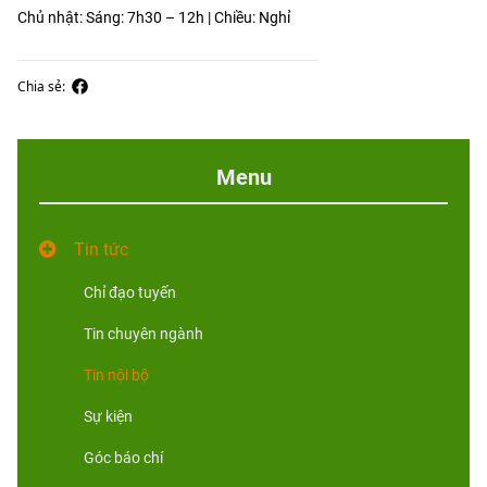
Chủ nhật: Sáng: 7h30 – 12h | Chiều: Nghỉ
Chia sẻ:
Menu
Tin tức
Chỉ đạo tuyến
Tin chuyên ngành
Tin nội bộ
Sự kiện
Góc báo chí