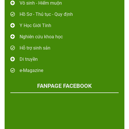
Vô sinh - Hiếm muộn
Hồ Sơ - Thủ tục - Quy định
Y Học Giới Tính
Nghiên cứu khoa học
Hỗ trợ sinh sản
Di truyền
e-Magazine
FANPAGE FACEBOOK