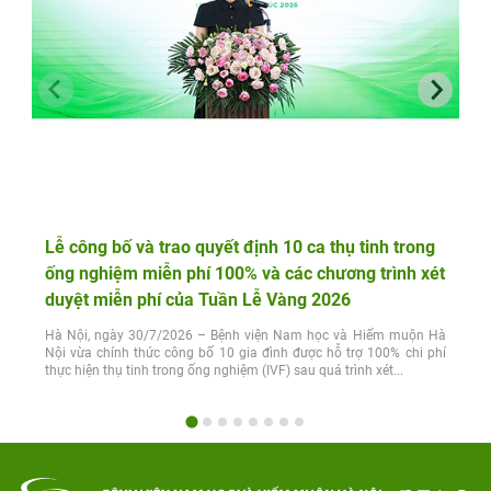
Lễ công bố và trao quyết định 10 ca thụ tinh trong
ống nghiệm miễn phí 100% và các chương trình xét
duyệt miễn phí của Tuần Lễ Vàng 2026
Hà Nội, ngày 30/7/2026 – Bệnh viện Nam học và Hiếm muộn Hà
Nội vừa chính thức công bố 10 gia đình được hỗ trợ 100% chi phí
thực hiện thụ tinh trong ống nghiệm (IVF) sau quá trình xét...