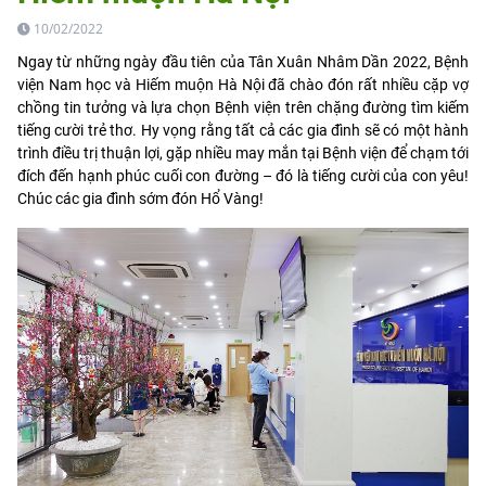
10/02/2022
Ngay từ những ngày đầu tiên của Tân Xuân Nhâm Dần 2022, Bệnh
viện Nam học và Hiếm muộn Hà Nội đã chào đón rất nhiều cặp vợ
chồng tin tưởng và lựa chọn Bệnh viện trên chặng đường tìm kiếm
tiếng cười trẻ thơ. Hy vọng rằng tất cả các gia đình sẽ có một hành
trình điều trị thuận lợi, gặp nhiều may mắn tại Bệnh viện để chạm tới
đích đến hạnh phúc cuối con đường – đó là tiếng cười của con yêu!
Chúc các gia đình sớm đón Hổ Vàng!