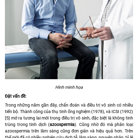
Hình minh họa
Đặt vấn đề:
Trong những năm gần đây, chẩn đoán và điều trị vô sinh có nhiều
tiến bộ. Thành công của thụ tinh ống nghiệm (1978), và ICSI (1992)
[5] mở ra tương lai mới trong điều trị vô sinh, đặc biệt là không tinh
trùng trong tinh dịch (
azoospermia
). Cũng nhờ đó mà phân loại
azoospermia trên lâm sàng cũng đơn giản và hiệu quả hơn. Trên
thế giới đã có nhiều nghiên cứu dịch tễ, lâm sàng, nguyên nhân, tỷ lệ