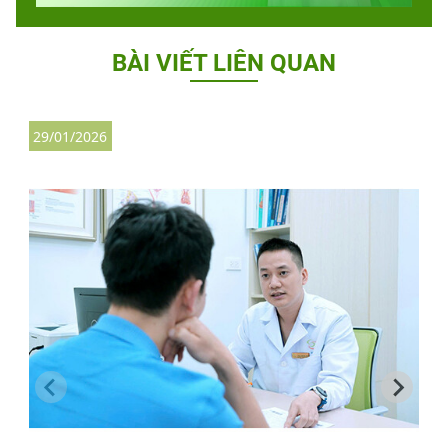
BÀI VIẾT LIÊN QUAN
29/01/2026
1