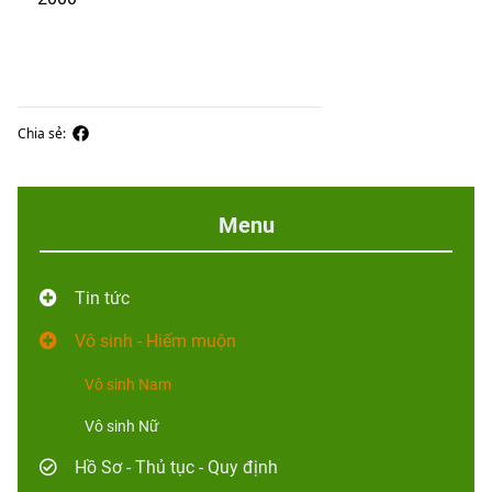
Chia sẻ:
Menu
Tin tức
Vô sinh - Hiếm muộn
Vô sinh Nam
Vô sinh Nữ
Hồ Sơ - Thủ tục - Quy định