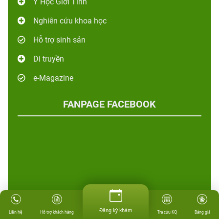
Y Học Giới Tính
Nghiên cứu khoa học
Hỗ trợ sinh sản
Di truyền
e-Magazine
FANPAGE FACEBOOK
Đăng ký khám
Hỗ trợ khách hàng
Tra cứu KQ
Bảng giá
Liên hệ