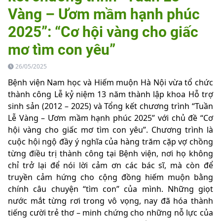
Vàng – Ươm mầm hạnh phúc
2025”: “Cơ hội vàng cho giấc
mơ tìm con yêu”
26/05/2025
Bệnh viện Nam học và Hiếm muộn Hà Nội vừa tổ chức
thành công Lễ kỷ niệm 13 năm thành lập khoa Hỗ trợ
sinh sản (2012 – 2025) và Tổng kết chương trình “Tuần
Lễ Vàng – Ươm mầm hạnh phúc 2025” với chủ đề “Cơ
hội vàng cho giấc mơ tìm con yêu”. Chương trình là
cuộc hội ngộ đầy ý nghĩa của hàng trăm cặp vợ chồng
từng điều trị thành công tại Bệnh viện, nơi họ không
chỉ trở lại để nói lời cảm ơn các bác sĩ, mà còn để
truyền cảm hứng cho cộng đồng hiếm muộn bằng
chính câu chuyện “tìm con” của mình. Những giọt
nước mắt từng rơi trong vô vọng, nay đã hóa thành
tiếng cười trẻ thơ – minh chứng cho những nỗ lực của