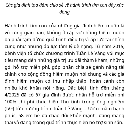
Các gia đình tọa đàm chia sẻ về hành trình tìm con đầy xúc
động
Hành trình tìm con của những gia đình hiếm muộn là
vô cùng gian nan, không ít cặp vợ chồng hiếm muộn
đã phải tạm dừng quá trình điều trị vì áp lực tài chính
cũng như những áp lực tâm lý đè nặng. Từ năm 2015,
bệnh viện tổ chức chương trình Tuần Lễ Vàng với mục
tiêu mang đến những giá trị ưu đãi thăm khám, những
gói hỗ trợ miễn phí, góp phần chia sẻ gánh nặng tài
chính cho cộng đồng hiếm muộn nói chung và các gia
đình hiếm muộn có thu nhập thấp, hoàn cảnh còn
nhiều khó khăn nói riêng. Đặc biệt, tính đến tháng
4/2025 đã có 67 gia đình được nhận hỗ trợ miễn phí
100% chi phí thực hiện Thụ tinh trong ống nghiệm
(IVF) từ chương trình Tuần Lễ Vàng – Ươm mầm hạnh
phúc, 68 em bé đã chào đời khỏe mạnh, đang mang
thai và đang trong quá trình thực hiện hỗ trợ sinh sản.