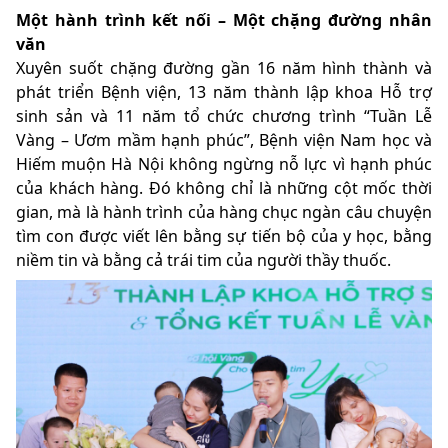
Một hành trình kết nối – Một chặng đường nhân
văn
Xuyên suốt chặng đường gần 16 năm hình thành và
phát triển Bệnh viện, 13 năm thành lập khoa Hỗ trợ
sinh sản và 11 năm tổ chức chương trình “Tuần Lễ
Vàng – Ươm mầm hạnh phúc”, Bệnh viện Nam học và
Hiếm muộn Hà Nội không ngừng nỗ lực vì hạnh phúc
của khách hàng. Đó không chỉ là những cột mốc thời
gian, mà là hành trình của hàng chục ngàn câu chuyện
tìm con được viết lên bằng sự tiến bộ của y học, bằng
niềm tin và bằng cả trái tim của người thầy thuốc.