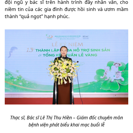
đội ngũ y bác sĩ trên hành trình đầy nhân văn, cho
niềm tin của các gia đình được hồi sinh và ươm mầm
thành “quả ngọt” hạnh phúc.
Thạc sĩ, Bác sĩ Lê Thị Thu Hiền – Giám đốc chuyên môn
bệnh viện phát biểu khai mạc buổi lễ