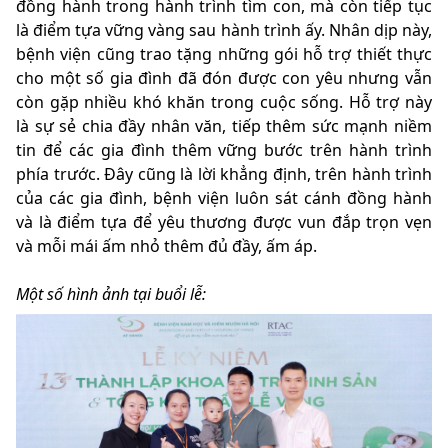
đồng hành trong hành trình tìm con, mà còn tiếp tục
là điểm tựa vững vàng sau hành trình ấy. Nhân dịp này,
bệnh viện cũng trao tặng những gói hỗ trợ thiết thực
cho một số gia đình đã đón được con yêu nhưng vẫn
còn gặp nhiều khó khăn trong cuộc sống. Hỗ trợ này
là sự sẻ chia đầy nhân văn, tiếp thêm sức mạnh niềm
tin để các gia đình thêm vững bước trên hành trình
phía trước. Đây cũng là lời khẳng định, trên hành trình
của các gia đình, bệnh viện luôn sát cánh đồng hành
và là điểm tựa để yêu thương được vun đắp trọn vẹn
và mỗi mái ấm nhỏ thêm đủ đầy, ấm áp.
Một số hình ảnh tại buổi lễ: