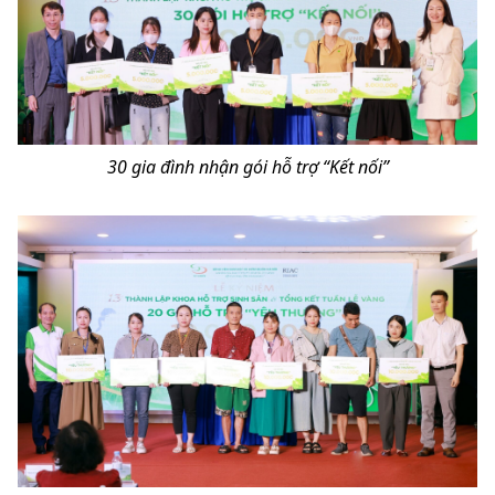
30 gia đình nhận gói hỗ trợ “Kết nối”