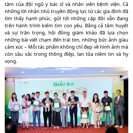
tâm của đội ngũ y bác sĩ và nhân viên bệnh viện. Cả
những lời nhắn nhủ truyền động lực từ các gia đình đã
tìm thấy hạnh phúc, gửi tới những cặp đôi vẫn đang
trên hành trình kiếm tìm con yêu. Bằng cả tâm huyết
và sự trân trọng, hội đồng giám khảo đã lựa chọn
những bài viết chạm đến trái tim, những bức ảnh giàu
cảm xúc – Mỗi tác phẩm không chỉ đẹp về hình ảnh mà
còn sâu sắc trong thông điệp, lan tỏa niềm tin và hy
vọng.