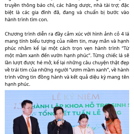
truyền thông báo chí, các hãng dược, nhà tài trợ; đặc
biệt là các gia đình đã, đang và chuẩn bị bước vào
hành trình tìm con.
Chương trình diễn ra đầy cảm xúc với hình ảnh cỏ 4 lá
mang tính biểu tượng của niềm tin, may mắn và hạnh
phúc nhằm kể lại một cách trọn vẹn hành trình “Từ
một mầm xanh đến vườn hạnh phúc”. Từng chiếc lá sẽ
lần lượt được hé mở, kể lại những câu chuyện thật đẹp
về trái tim của những người “ươm mầm xanh”, về hành
trình vững tin đồng hành và kết quả diệu kỳ mang tên
hạnh phúc.