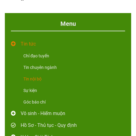
Menu
Tin tức
Chỉ đạo tuyến
Tin chuyên ngành
Tin nội bộ
Sự kiện
Góc báo chí
Vô sinh - Hiếm muộn
Hồ Sơ - Thủ tục - Quy định