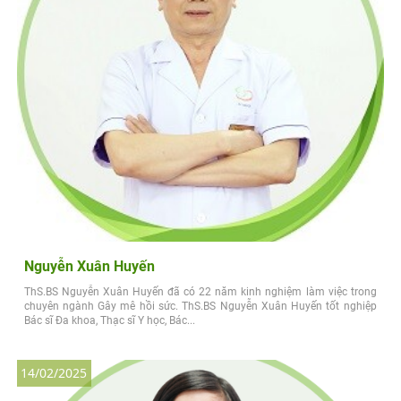
Nguyễn Xuân Huyến
ThS.BS Nguyễn Xuân Huyến đã có 22 năm kinh nghiệm làm việc trong
chuyên ngành Gây mê hồi sức. ThS.BS Nguyễn Xuân Huyến tốt nghiệp
Bác sĩ Đa khoa, Thạc sĩ Y học, Bác...
14/02/2025