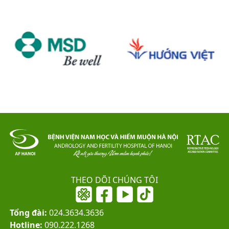
THEO DÕI CHÚNG TÔI
Tổng đài:
024.3634.3636
Hotline:
090.222.1268