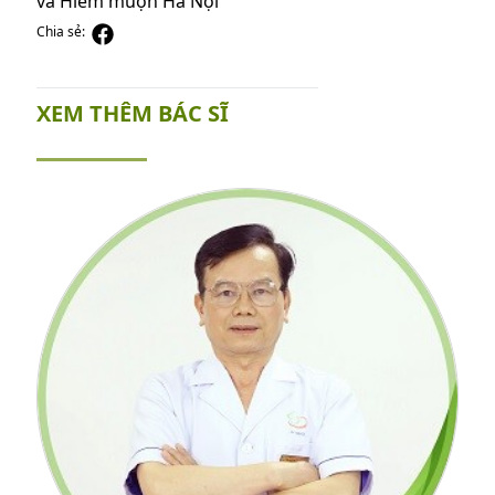
và Hiếm muộn Hà Nội
Chia sẻ:
XEM THÊM BÁC SĨ