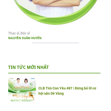
Thạc sĩ, Bác sĩ
NGUYỄN XUÂN HUYẾN
TIN TỨC MỚI NHẤT
CLB Tìm Con Yêu #87 | Đừng bỏ lỡ cơ
hội săn Dê Vàng