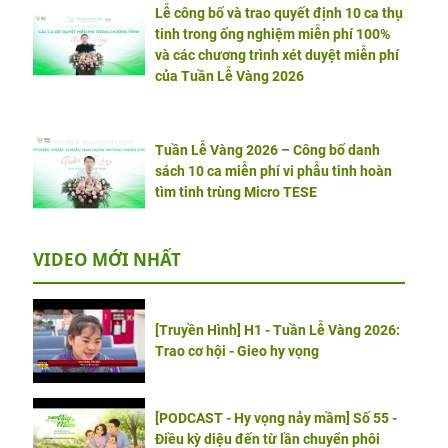
Lễ công bố và trao quyết định 10 ca thụ
tinh trong ống nghiệm miễn phí 100%
và các chương trình xét duyệt miễn phí
của Tuần Lễ Vàng 2026
Tuần Lễ Vàng 2026 – Công bố danh
sách 10 ca miễn phí vi phẫu tinh hoàn
tìm tinh trùng Micro TESE
VIDEO MỚI NHẤT
[Truyền Hình] H1 - Tuần Lễ Vàng 2026:
Trao cơ hội - Gieo hy vọng
[PODCAST - Hy vọng nảy mầm] Số 55 -
Điều kỳ diệu đến từ lần chuyển phôi