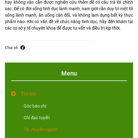
hay không vẫn cần được nghiên cứu thêm để có câu trả lời chính
xác. Để có đời sống tình dục lành mạnh, nam giới cần duy trì một lối
sống lành mạnh, ăn uống cân đối, và không lạm dụng bất kỳ thực
phẩm nào. Khi có vấn đề về chức năng tình dục, hãy đến khám tại
các cơ sở y tế chuyên khoa để được tư vấn và điều trị kịp thời.
Chia sẻ:
Menu
Tin tức
Góc báo chí
Chỉ đạo tuyến
Tin chuyên ngành