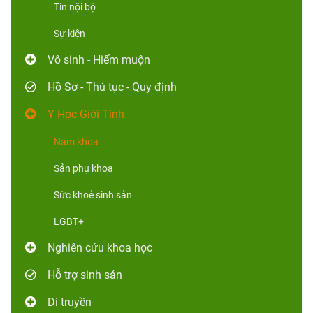
Tin nội bộ
Sự kiện
Vô sinh - Hiếm muộn
Hồ Sơ - Thủ tục - Quy định
Y Học Giới Tính
Nam khoa
Sản phụ khoa
Sức khoẻ sinh sản
LGBT+
Nghiên cứu khoa học
Hỗ trợ sinh sản
Di truyền