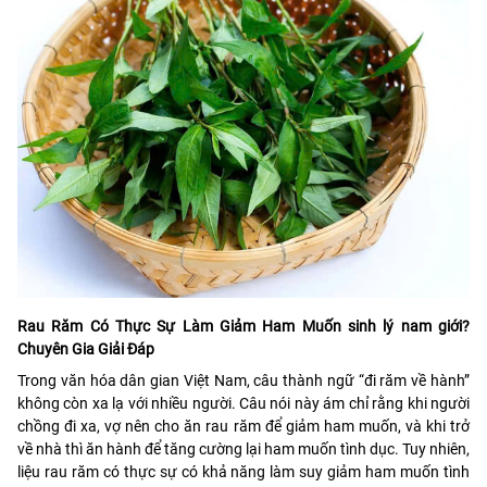
Rau Răm Có Thực Sự Làm Giảm Ham Muốn sinh lý nam giới?
Chuyên Gia Giải Đáp
Trong văn hóa dân gian Việt Nam, câu thành ngữ “đi răm về hành”
không còn xa lạ với nhiều người. Câu nói này ám chỉ rằng khi người
chồng đi xa, vợ nên cho ăn rau răm để giảm ham muốn, và khi trở
về nhà thì ăn hành để tăng cường lại ham muốn tình dục. Tuy nhiên,
liệu rau răm có thực sự có khả năng làm suy giảm ham muốn tình