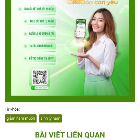
Từ khóa:
giảm ham muốn
sinh lý nam
BÀI VIẾT LIÊN QUAN