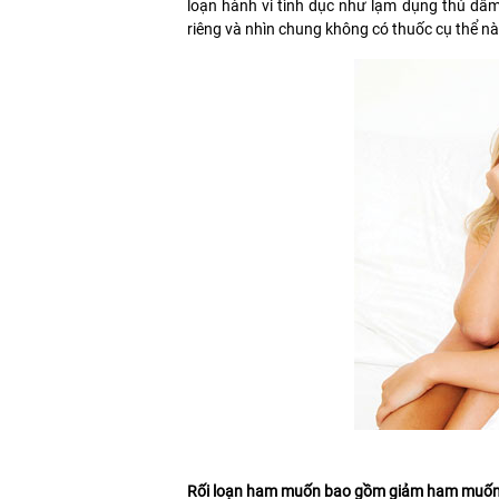
loạn hành vi tình dục như lạm dụng thủ dâm
riêng và nhìn chung không có thuốc cụ thể nào 
Rối loạn ham muốn bao gồm giảm ham muốn