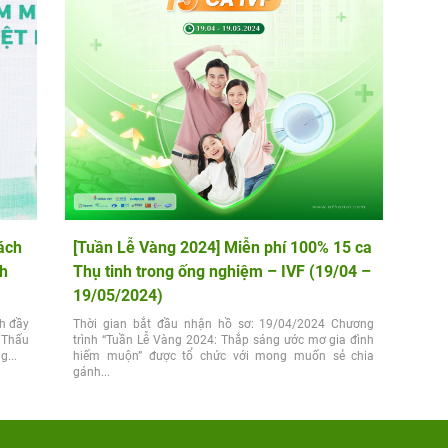
ách
[Tuần Lễ Vàng 2024] Miễn phí 100% 15 ca
nh
Thụ tinh trong ống nghiệm – IVF (19/04 –
19/05/2024)
ch đầy
Thời gian bắt đầu nhận hồ sơ: 19/04/2024 Chương
. Thấu
trình “Tuần Lễ Vàng 2024: Thắp sáng ước mơ gia đình
...
hiếm muộn” được tổ chức với mong muốn sẻ chia
gánh...