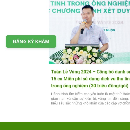
ĐĂNG KÝ KHÁM
Tuần Lễ Vàng 2024 – Công bố danh s
15 ca Miễn phí sử dụng dịch vụ thụ ti
trong ống nghiệm (30 triệu đồng/gói)
Hành trình tìm kiếm con yêu luôn là một thử thá
gian nan và cần sự kiên trì, vững tin đến cùng
hiểu sâu sắc những khó khăn của các cặp vợ chồng