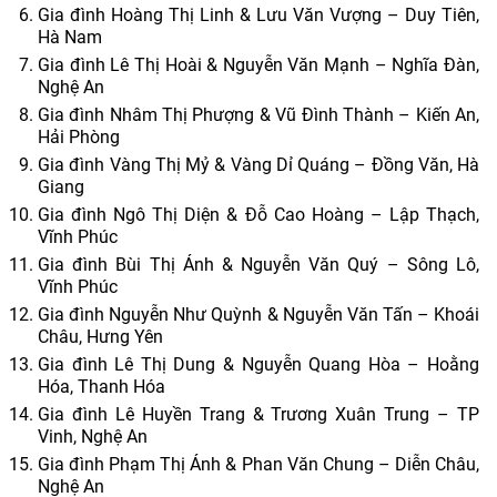
Gia đình Hoàng Thị Linh & Lưu Văn Vượng – Duy Tiên,
Hà Nam
Gia đình Lê Thị Hoài & Nguyễn Văn Mạnh – Nghĩa Đàn,
Nghệ An
Gia đình Nhâm Thị Phượng & Vũ Đình Thành – Kiến An,
Hải Phòng
Gia đình Vàng Thị Mỷ & Vàng Dỉ Quáng – Đồng Văn, Hà
Giang
Gia đình Ngô Thị Diện & Đỗ Cao Hoàng – Lập Thạch,
Vĩnh Phúc
Gia đình Bùi Thị Ánh & Nguyễn Văn Quý – Sông Lô,
Vĩnh Phúc
Gia đình Nguyễn Như Quỳnh & Nguyễn Văn Tấn – Khoái
Châu, Hưng Yên
Gia đình Lê Thị Dung & Nguyễn Quang Hòa – Hoằng
Hóa, Thanh Hóa
Gia đình Lê Huyền Trang & Trương Xuân Trung – TP
Vinh, Nghệ An
Gia đình Phạm Thị Ánh & Phan Văn Chung – Diễn Châu,
Nghệ An