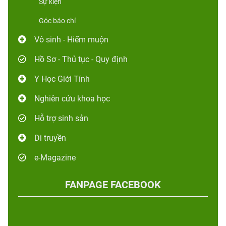
Sự kiện
Góc báo chí
Vô sinh - Hiếm muộn
Hồ Sơ - Thủ tục - Quy định
Y Học Giới Tính
Nghiên cứu khoa học
Hỗ trợ sinh sản
Di truyền
e-Magazine
FANPAGE FACEBOOK