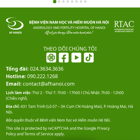
THEO DÕI CHÚNG TÔI
Tổng đài:
024.3634.3636
Hotline:
090.222.1268
Email:
contact@afhanoi.com
Lịch làm việc:
Thứ 2 - Thứ 7: 7h30 - 17h00 l Chủ Nhật: 7h30 - 12h00
(Chiều nghỉ).
Địa chỉ:
431 Tam Trinh (Lô 07 – 3A Cụm CN Hoàng Mai), P. Hoàng Mai, Hà
Nội.
Bản quyền thuộc về Bệnh viện Nam học và Hiếm muộn Hà Nội.
This site is protected by reCAPTCHA and the Google
Privacy
Policy
and
Terms of Service
apply.