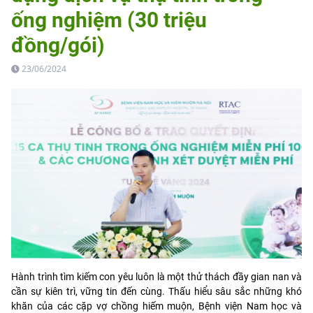
ống nghiệm (30 triệu
đồng/gói)
23/06/2024
Hành trình tìm kiếm con yêu luôn là một thử thách đầy gian nan và
cần sự kiên trì, vững tin đến cùng. Thấu hiểu sâu sắc những khó
khăn của các cặp vợ chồng hiếm muộn, Bệnh viện Nam học và