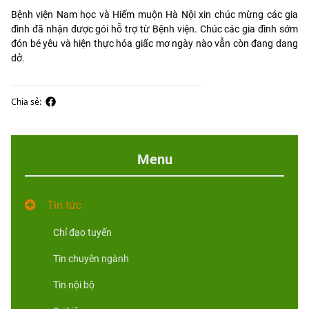
Bệnh viện Nam học và Hiếm muộn Hà Nội xin chúc mừng các gia
đình đã nhận được gói hỗ trợ từ Bệnh viện. Chúc các gia đình sớm
đón bé yêu và hiện thực hóa giấc mơ ngày nào vẫn còn đang dang
dở.
Chia sẻ:
Menu
Tin tức
Chỉ đạo tuyến
Tin chuyên ngành
Tin nội bộ