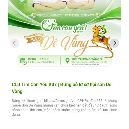
CLB Tìm Con Yêu #87 | Đừng bỏ lỡ cơ hội săn Dê
Vàng
Đăng ký tham gia: https://forms.gle/vdoCPHPxhZhs6B5q6 Mong
muốn đón Dê Vàng nhưng vẫn chưa biết nên bắt đầu từ đâu? Trong
hành trình tìm con, việc thăm khám đúng thời điểm và lựa chọn
đúng...