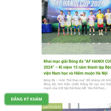
Khai mạc giải Bóng đá “AF HANOI CU
2024” – Kỉ niệm 15 năm thành lập Bệ
viện Nam học và Hiếm muộn Hà Nội
Bóng đá – môn “thể thao vua” đối kháng với tin
đồng đội, tinh thần chiến thắng rất cao cho th
mạnh của một tập thể đoàn kết. Yêu thể thao,...
ĐĂNG KÝ KHÁM
24/10/2022