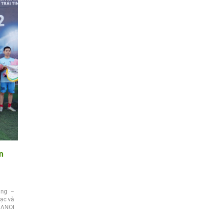
n
àng –
mạc và
 HANOI