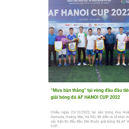
“Mưa bàn thằng” tại vòng đầu đầu tiê
giải bóng đá AF HANOI CUP 2022
Chiều ngày 23/10/2022, tại sân bóng Huy Ho
Gamuda, Hoàng Mai, Hà Nội, đã diễn ra Lễ khai 
các trận thi đấu đầu tiên thuộc giải bóng đá AF
CUP...