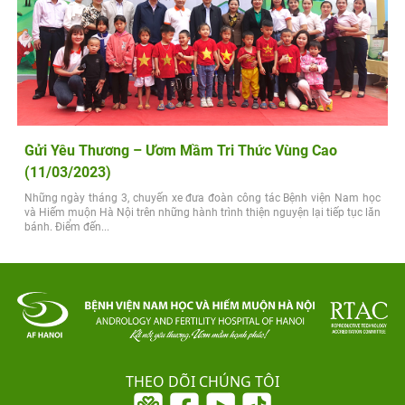
Gửi Yêu Thương – Ươm Mầm Tri Thức Vùng Cao
(11/03/2023)
Những ngày tháng 3, chuyến xe đưa đoàn công tác Bệnh viện Nam học
và Hiếm muộn Hà Nội trên những hành trình thiện nguyện lại tiếp tục lăn
bánh. Điểm đến...
THEO DÕI CHÚNG TÔI