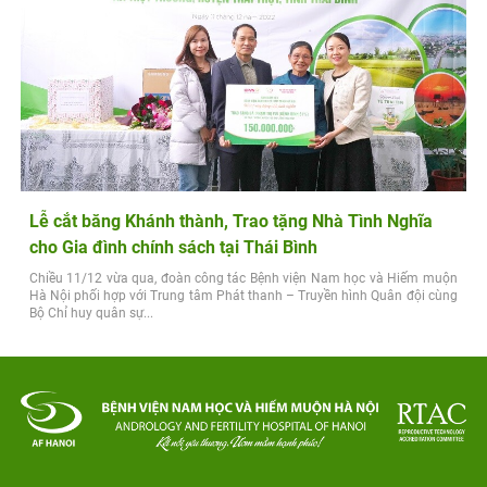
Lễ cắt băng Khánh thành, Trao tặng Nhà Tình Nghĩa
cho Gia đình chính sách tại Thái Bình
Chiều 11/12 vừa qua, đoàn công tác Bệnh viện Nam học và Hiếm muộn
Hà Nội phối hợp với Trung tâm Phát thanh – Truyền hình Quân đội cùng
Bộ Chỉ huy quân sự...