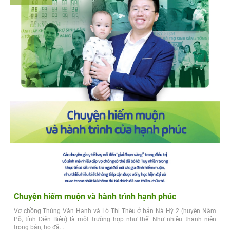
Chuyện hiếm muộn và hành trình hạnh phúc
Vợ chồng Thùng Văn Hạnh và Lò Thị Thêu ở bản Nà Hỳ 2 (huyện Nậm
Pồ, tỉnh Điện Biên) là một trường hợp như thế. Như nhiều thanh niên
trong bản, họ đã...