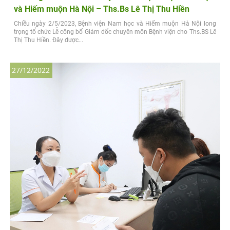
và Hiếm muộn Hà Nội – Ths.Bs Lê Thị Thu Hiền
Chiều ngày 2/5/2023, Bệnh viện Nam học và Hiếm muộn Hà Nội long
trọng tổ chức Lễ công bố Giám đốc chuyên môn Bệnh viện cho Ths.BS Lê
Thị Thu Hiền. Đây được...
27/12/2022