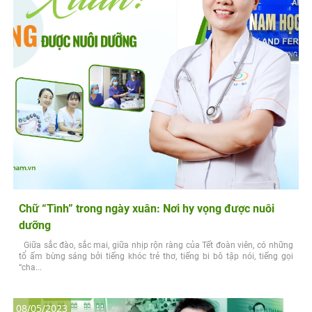
Chữ “Tình” trong ngày xuân: Nơi hy vọng được nuôi
dưỡng
Giữa sắc đào, sắc mai, giữa nhịp rộn ràng của Tết đoàn viên, có những
tổ ấm bừng sáng bởi tiếng khóc trẻ thơ, tiếng bi bô tập nói, tiếng gọi
“cha...
08/05/2023