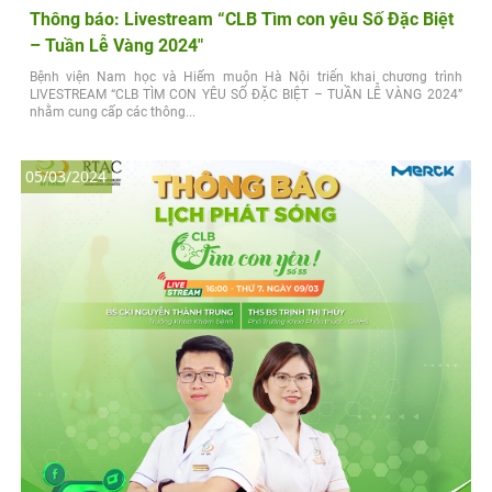
Thông báo: Livestream “CLB Tìm con yêu Số Đặc Biệt
– Tuần Lễ Vàng 2024″
Bệnh viện Nam học và Hiếm muộn Hà Nội triển khai chương trình
LIVESTREAM “CLB TÌM CON YÊU SỐ ĐẶC BIỆT – TUẦN LỄ VÀNG 2024”
nhằm cung cấp các thông...
05/03/2024