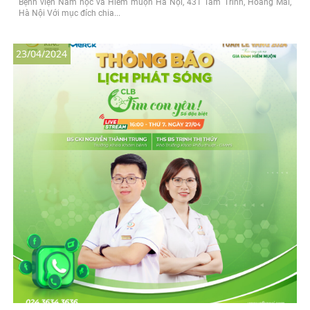
Bệnh viện Nam học và Hiếm muộn Hà Nội, 431 Tam Trinh, Hoàng Mai,
Hà Nội Với mục đích chia...
23/04/2024