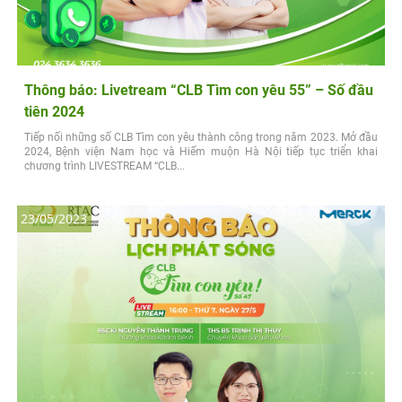
Thông báo: Livetream “CLB Tìm con yêu 55” – Số đầu
tiên 2024
Tiếp nối những số CLB Tìm con yêu thành công trong năm 2023. Mở đầu
2024, Bệnh viện Nam học và Hiếm muộn Hà Nội tiếp tục triển khai
chương trình LIVESTREAM “CLB...
23/05/2023