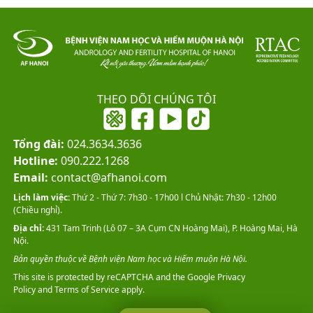
THEO DÕI CHÚNG TÔI
Tổng đài:
024.3634.3636
Hotline:
090.222.1268
Email:
contact@afhanoi.com
Lịch làm việc:
Thứ 2 - Thứ 7: 7h30 - 17h00 l Chủ Nhật: 7h30 - 12h00
(Chiều nghỉ).
Địa chỉ:
431 Tam Trinh (Lô 07 – 3A Cụm CN Hoàng Mai), P. Hoàng Mai, Hà
Nội.
Bản quyền thuộc về Bệnh viện Nam học và Hiếm muộn Hà Nội.
This site is protected by reCAPTCHA and the Google
Privacy
Policy
and
Terms of Service
apply.