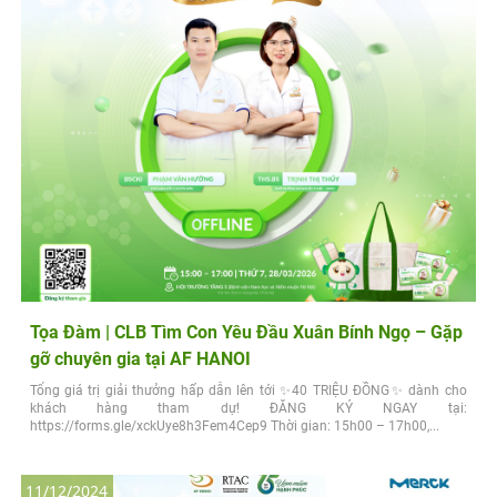
Tọa Đàm | CLB Tìm Con Yêu Đầu Xuân Bính Ngọ – Gặp
gỡ chuyên gia tại AF HANOI
Tổng giá trị giải thưởng hấp dẫn lên tới ✨40 TRIỆU ĐỒNG✨ dành cho
khách hàng tham dự! ĐĂNG KÝ NGAY tại:
https://forms.gle/xckUye8h3Fem4Cep9 Thời gian: 15h00 – 17h00,...
11/12/2024