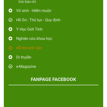
Góc báo chí
Vô sinh - Hiếm muộn
Hồ Sơ - Thủ tục - Quy định
Y Học Giới Tính
Nghiên cứu khoa học
Hỗ trợ sinh sản
Di truyền
e-Magazine
FANPAGE FACEBOOK