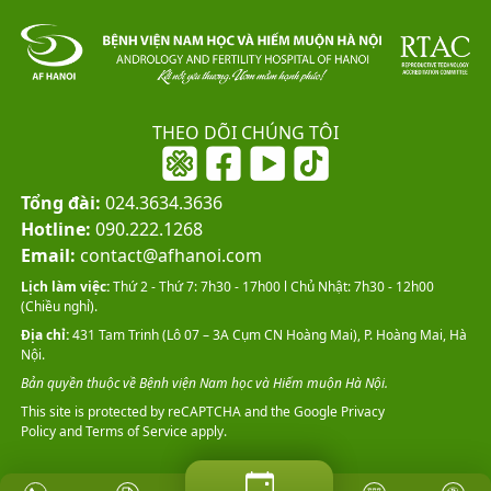
THEO DÕI CHÚNG TÔI
Tổng đài:
024.3634.3636
Hotline:
090.222.1268
Email:
contact@afhanoi.com
Lịch làm việc:
Thứ 2 - Thứ 7: 7h30 - 17h00 l Chủ Nhật: 7h30 - 12h00
(Chiều nghỉ).
Địa chỉ:
431 Tam Trinh (Lô 07 – 3A Cụm CN Hoàng Mai), P. Hoàng Mai, Hà
Nội.
Bản quyền thuộc về Bệnh viện Nam học và Hiếm muộn Hà Nội.
This site is protected by reCAPTCHA and the Google
Privacy
Policy
and
Terms of Service
apply.