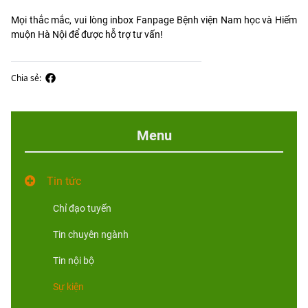
Mọi thắc mắc, vui lòng inbox Fanpage Bệnh viện Nam học và Hiếm
muộn Hà Nội để được hỗ trợ tư vấn!
Chia sẻ:
Menu
Tin tức
Chỉ đạo tuyến
Tin chuyên ngành
Tin nội bộ
Sự kiện