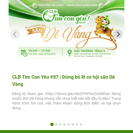
CLB Tìm Con Yêu #87 | Đừng bỏ lỡ cơ hội săn Dê
Vàng
Đăng ký tham gia: https://forms.gle/vdoCPHPxhZhs6B5q6 Mong
muốn đón Dê Vàng nhưng vẫn chưa biết nên bắt đầu từ đâu? Trong
hành trình tìm con, việc thăm khám đúng thời điểm và lựa chọn
đúng...