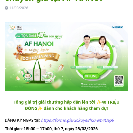
11/03/2026
Tổng giá trị giải thưởng hấp dẫn lên tới ✨40 TRIỆU
ĐỒNG✨ dành cho khách hàng tham dự!
ĐĂNG KÝ NGAY tại:
https://forms.gle/xckUye8h3Fem4Cep9
Thời gian: 15h00 – 17h00, thứ 7, ngày 28/03/2026