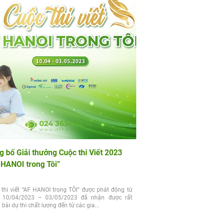
g bố Giải thưởng Cuộc thi Viết 2023
 HANOI trong Tôi”
thi viết “AF HANOI trong TÔI” được phát động từ
 10/04/2023 – 03/05/2023 đã nhận được rất
 bài dự thi chất lượng đến từ các gia...