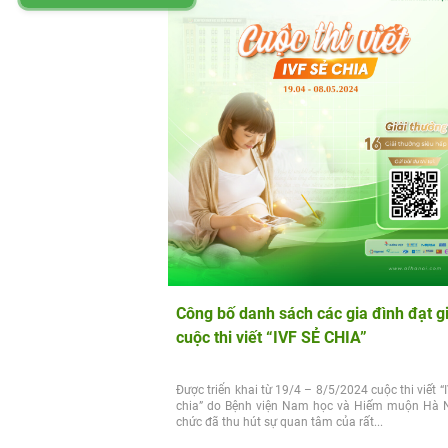
Công bố danh sách các gia đình đạt gi
cuộc thi viết “IVF SẺ CHIA”
Được triển khai từ 19/4 – 8/5/2024 cuộc thi viết “
chia” do Bệnh viện Nam học và Hiếm muộn Hà N
chức đã thu hút sự quan tâm của rất...