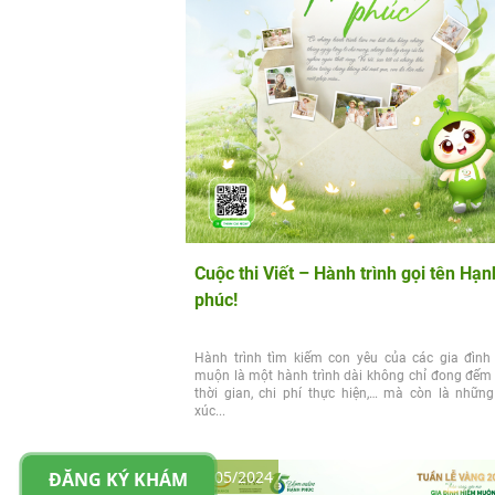
Cuộc thi Viết – Hành trình gọi tên Hạn
phúc!
Hành trình tìm kiếm con yêu của các gia đình
muộn là một hành trình dài không chỉ đong đếm
thời gian, chi phí thực hiện,… mà còn là nhữn
xúc...
20/05/2024
ĐĂNG KÝ KHÁM