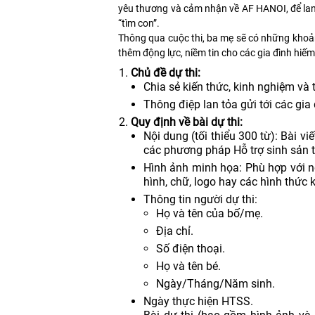
yêu thương và cảm nhận về AF HANOI, để lan 
“tìm con”.
Thông qua cuộc thi, ba mẹ sẽ có những khoảng 
thêm động lực, niềm tin cho các gia đình hiế
Chủ đề dự thi:
Chia sẻ kiến thức, kinh nghiệm và 
Thông điệp lan tỏa gửi tới các gi
Quy định về bài dự thi:
Nội dung (tối thiểu 300 từ): Bài vi
các phương pháp Hỗ trợ sinh sản 
Hình ảnh minh họa: Phù hợp với 
hình, chữ, logo hay các hình thức
Thông tin người dự thi:
Họ và tên của bố/mẹ.
Địa chỉ.
Số điện thoại.
Họ và tên bé.
Ngày/Tháng/Năm sinh.
Ngày thực hiện HTSS.