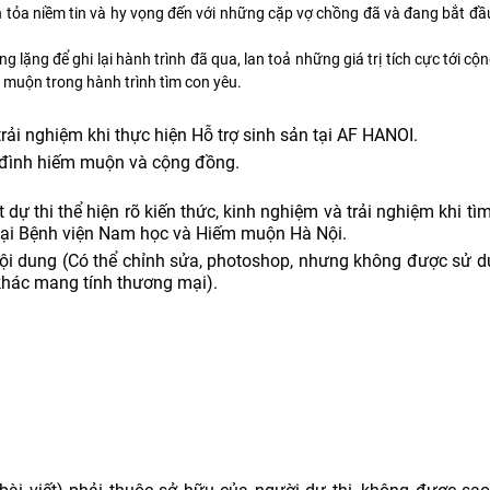
tỏa niềm tin và hy vọng đến với những cặp vợ chồng đã và đang bắt đầ
lặng để ghi lại hành trình đã qua, lan toả những giá trị tích cực tới cộn
m muộn trong hành trình tìm con yêu.
trải nghiệm khi thực hiện Hỗ trợ sinh sản tại AF HANOI.
a đình hiếm muộn và cộng đồng.
ết dự thi thể hiện rõ kiến thức, kinh nghiệm và trải nghiệm khi t
tại Bệnh viện Nam học và Hiếm muộn Hà Nội.
nội dung (Có thể chỉnh sửa, photoshop, nhưng không được sử 
 khác mang tính thương mại).