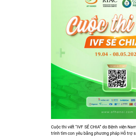
Cuộc thi viết “IVF SẺ CHIA” do Bệnh viện Na
trình tìm con yêu bằng phương pháp Hỗ trợ si