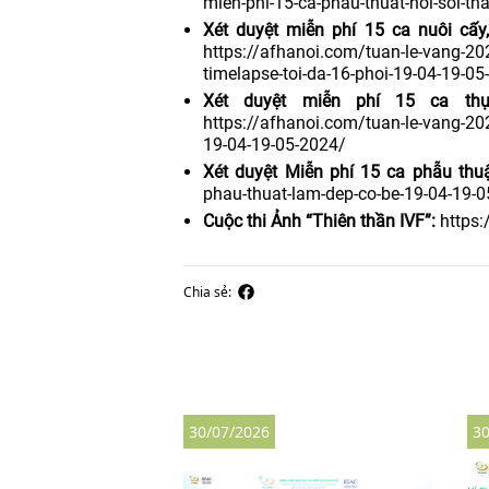
mien-phi-15-ca-phau-thuat-noi-soi-t
Xét duyệt miễn phí 15 ca nuôi cấy
https://afhanoi.com/tuan-le-vang-202
timelapse-toi-da-16-phoi-19-04-19-05
Xét duyệt miễn phí 15 ca thụ
https://afhanoi.com/tuan-le-vang-202
19-04-19-05-2024/
Xét duyệt Miễn phí 15 ca phẫu thu
phau-thuat-lam-dep-co-be-19-04-19-
Cuộc thi Ảnh “Thiên thần IVF”:
https:
Chia sẻ:
30/07/2026
30