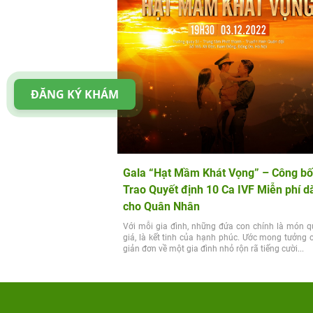
ĐĂNG KÝ KHÁM
Gala “Hạt Mầm Khát Vọng” – Công bố
Trao Quyết định 10 Ca IVF Miễn phí d
cho Quân Nhân
Với mỗi gia đình, những đứa con chính là món q
giá, là kết tinh của hạnh phúc. Ước mong tưởng
giản đơn về một gia đình nhỏ rộn rã tiếng cười...