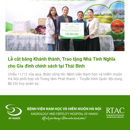
Lễ cắt băng Khánh thành, Trao tặng Nhà Tình Nghĩa
cho Gia đình chính sách tại Thái Bình
Chiều 11/12 vừa qua, đoàn công tác Bệnh viện Nam học và Hiếm muộn
Hà Nội phối hợp với Trung tâm Phát thanh – Truyền hình Quân đội cùng
Bộ Chỉ huy quân sự...