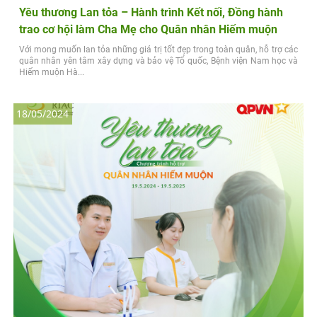
Yêu thương Lan tỏa – Hành trình Kết nối, Đồng hành
trao cơ hội làm Cha Mẹ cho Quân nhân Hiếm muộn
Với mong muốn lan tỏa những giá trị tốt đẹp trong toàn quân, hỗ trợ các
quân nhân yên tâm xây dựng và bảo vệ Tổ quốc, Bệnh viện Nam học và
Hiếm muộn Hà...
18/05/2024