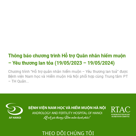
Thông báo chương trình Hỗ trợ Quân nhân hiếm muộn
– Yêu thương lan tỏa (19/05/2023 – 19/05/2024)
Chương trình “Hỗ trợ quân nhân hiếm muộn – Yêu thương lan toả” được
Bệnh viện Nam học và Hiếm muộn Hà Nội phối hợp cùng Trung tâm PT
– TH Quân...
THEO DÕI CHÚNG TÔI