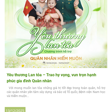
Yêu thương Lan tỏa – Trao hy vọng, vun trọn hạnh
phúc gia đình Quân nhân
Với mong muốn lan tỏa những giá trị tốt đẹp trong toàn quân, hỗ trợ
các quân nhân yên tâm xây dựng và bảo vệ Tổ quốc, Bệnh viện Nam học
và Hiếm muộn...
13/12/2025