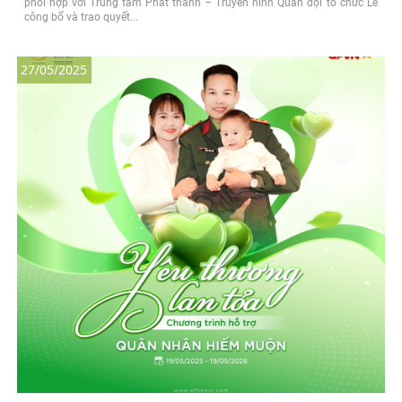
phối hợp với Trung tâm Phát thanh – Truyền hình Quân đội tổ chức Lễ
công bố và trao quyết...
27/05/2025