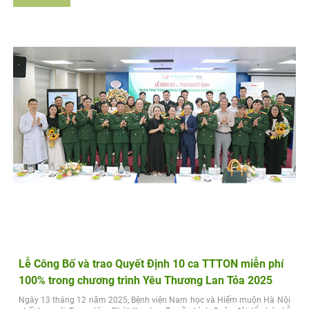
Lễ Công Bố và trao Quyết Định 10 ca TTTON miễn phí
100% trong chương trình Yêu Thương Lan Tỏa 2025
Ngày 13 tháng 12 năm 2025, Bệnh viện Nam học và Hiếm muộn Hà Nội