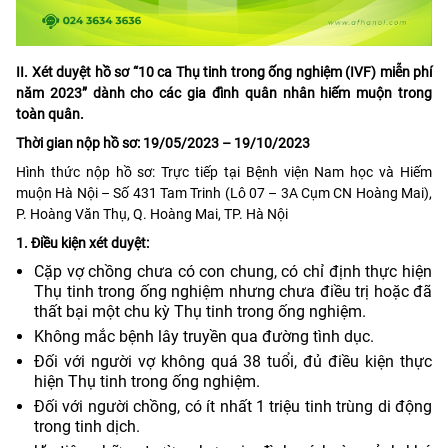
II. Xét duyệt hồ sơ “10 ca Thụ tinh trong ống nghiệm (IVF) miễn phí
năm 2023” dành cho các gia đình quân nhân hiếm muộn trong
toàn quân.
Thời gian nộp hồ sơ: 19/05/2023 – 19/10/2023
Hình thức nộp hồ sơ: Trực tiếp tại Bệnh viện Nam học và Hiếm
muộn Hà Nội – Số 431 Tam Trinh (Lô 07 – 3A Cụm CN Hoàng Mai),
P. Hoàng Văn Thụ, Q. Hoàng Mai, TP. Hà Nội
1. Điều kiện xét duyệt:
Cặp vợ chồng chưa có con chung, có chỉ định thực hiện
Thụ tinh trong ống nghiệm nhưng chưa điều trị hoặc đã
thất bại một chu kỳ Thụ tinh trong ống nghiệm.
Không mắc bệnh lây truyền qua đường tình dục.
Đối với người vợ không quá 38 tuổi, đủ điều kiện thực
hiện Thụ tinh trong ống nghiệm.
Đối với người chồng, có ít nhất 1 triệu tinh trùng di động
trong tinh dịch.