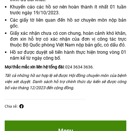
Khuyến cáo các hồ sơ nên hoàn thành ít nhất 01 tuần
trước ngày 19/10/2023.
Các giấy tờ liên quan đến hồ sơ chuyên môn nộp bản
gốc.
Giấy xác nhận chưa có con chung, hoàn cảnh khó khăn,
đơn xin hỗ trợ có xác nhận của đơn vị công tác trực
thuộc Bộ Quốc phòng Việt Nam nộp bản gốc, có dấu đỏ.
Hồ sơ được duyệt sẽ tiến hành thực hiện trong vòng 01
năm kể từ ngày công bố.
Mọi thắc mắc xin liên hệ tổng đài:
024 3634 3636.
Tất cả những hồ sơ hợp lệ sẽ được Hội đồng chuyên môn của bệnh
viện xét duyệt. Danh sách hỗ trợ chính thức dự kiến sẽ được công
bố vào tháng 12/2023 đến cộng đồng.
Chia sẻ:
Menu