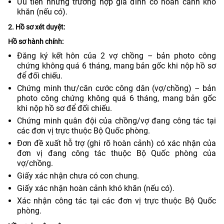
Ưu tiên những trường hợp gia đình có hoàn cảnh khó
khăn (nếu có).
2. Hồ sơ xét duyệt:
Hồ sơ hành chính:
Đăng ký kết hôn của 2 vợ chồng – bản photo công
chứng không quá 6 tháng, mang bản gốc khi nộp hồ sơ
để đối chiếu.
Chứng minh thư/căn cước công dân (vợ/chồng) – bản
photo công chứng không quá 6 tháng, mang bản gốc
khi nộp hồ sơ để đối chiếu.
Chứng minh quân đội của chồng/vợ đang công tác tại
các đơn vị trực thuộc Bộ Quốc phòng.
Đơn đề xuất hỗ trợ (ghi rõ hoàn cảnh) có xác nhận của
đơn vị đang công tác thuộc Bộ Quốc phòng của
vợ/chồng.
Giấy xác nhận chưa có con chung.
Giấy xác nhận hoàn cảnh khó khăn (nếu có).
Xác nhận công tác tại các đơn vị trực thuộc Bộ Quốc
phòng.