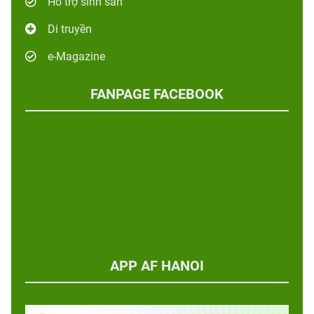
Hỗ trợ sinh sản
Di truyền
e-Magazine
FANPAGE FACEBOOK
APP AF HANOI