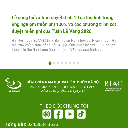
Lễ công bố và trao quyết định 10 ca thụ tinh trong
ống nghiệm miễn phí 100% và các chương trình xét
duyệt miễn phí của Tuần Lễ Vàng 2026
Hà Nội, ngày 30/7/2026 – Bệnh viện Nam học và Hiếm muộn Hà
Nội vừa chính thức công bố 10 gia đình được hỗ trợ 100% chi phí
thực hiện thụ tinh trong ống nghiệm (IVF) sau quá trình xét...
THEO DÕI CHÚNG TÔI
Tổng đài:
024.3634.3636