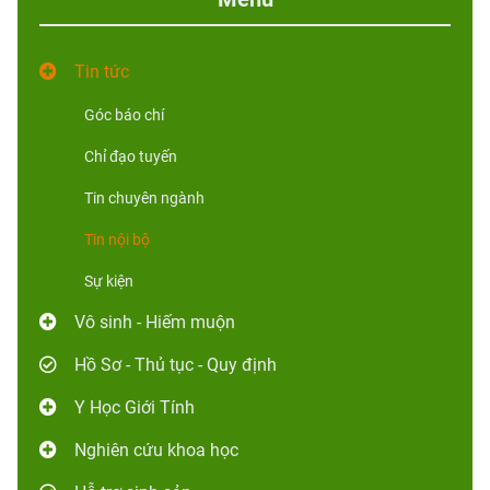
Tin tức
Góc báo chí
Chỉ đạo tuyến
Tin chuyên ngành
Tin nội bộ
Sự kiện
Vô sinh - Hiếm muộn
Hồ Sơ - Thủ tục - Quy định
Y Học Giới Tính
Nghiên cứu khoa học