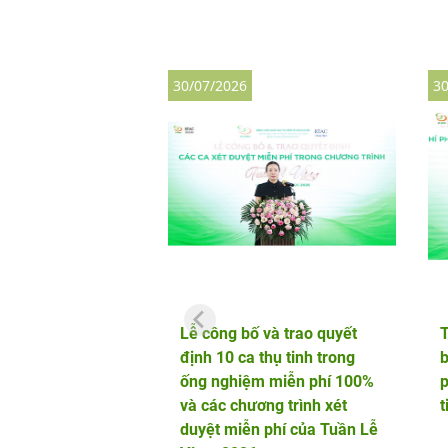
30/07/2026
30
Lễ công bố và trao quyết
định 10 ca thụ tinh trong
b
ống nghiệm miễn phí 100%
p
và các chương trình xét
t
duyệt miễn phí của Tuần Lễ