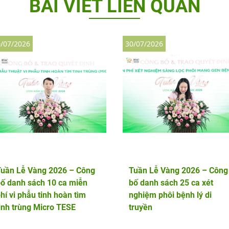
BÀI VIẾT LIÊN QUAN
/07/2026
30/07/2026
Tuần Lễ Vàng 2026 – Công
Tuần Lễ Vàng 2026 – Công
ố danh sách 10 ca miễn
bố danh sách 25 ca xét
hí vi phẫu tinh hoàn tìm
nghiệm phôi bệnh lý di
inh trùng Micro TESE
truyền