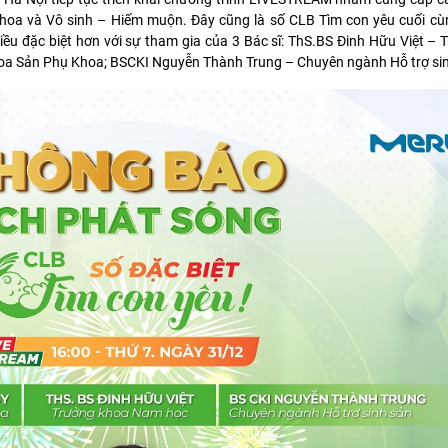
 khoa và Vô sinh – Hiếm muộn. Đây cũng là số CLB Tìm con yêu cuối c
ều đặc biệt hơn với sự tham gia của 3 Bác sĩ: ThS.BS Đinh Hữu Việt –
hoa Sản Phụ Khoa; BSCKI Nguyễn Thành Trung – Chuyên ngành Hỗ trợ sin