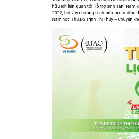
hữu ích liên quan tới Hỗ trợ sinh sản, Nam
2022, bởi vậy chương trình hứa hẹn những đi
Nam học; ThS.BS Trịnh Thị Thúy – Chuyên k