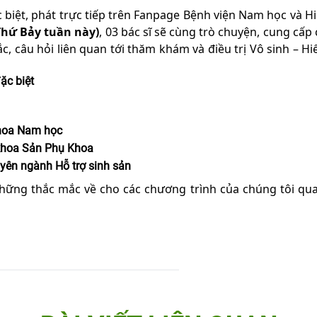
 biệt, phát trực tiếp trên Fanpage Bệnh viện Nam học và 
Thứ Bảy tuần này)
, 03 bác sĩ sẽ cùng trò chuyện, cung cấp
ắc, câu hỏi liên quan tới thăm khám và điều trị Vô sinh – 
ặc biệt
khoa Nam học
khoa Sản Phụ Khoa
ên ngành Hỗ trợ sinh sản
 những thắc mắc về cho các chương trình của chúng tôi qu