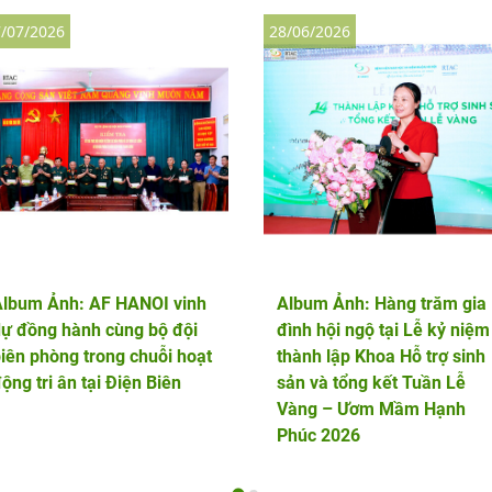
/07/2026
28/06/2026
Album Ảnh: AF HANOI vinh
Album Ảnh: Hàng trăm gia
ự đồng hành cùng bộ đội
đình hội ngộ tại Lễ kỷ niệm
iên phòng trong chuỗi hoạt
thành lập Khoa Hỗ trợ sinh
ộng tri ân tại Điện Biên
sản và tổng kết Tuần Lễ
Vàng – Ươm Mầm Hạnh
Phúc 2026