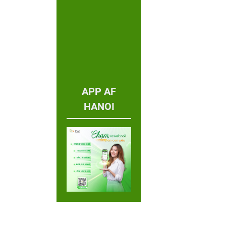
APP AF
HANOI