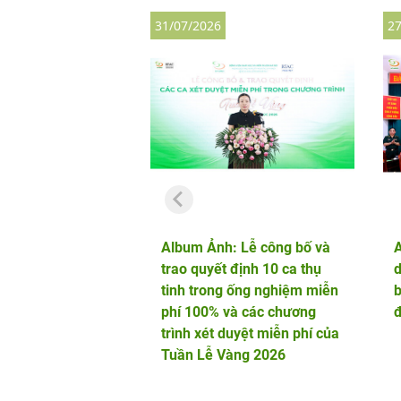
31/07/2026
27
Album Ảnh: Lễ công bố và
trao quyết định 10 ca thụ
d
tinh trong ống nghiệm miễn
b
phí 100% và các chương
đ
trình xét duyệt miễn phí của
Tuần Lễ Vàng 2026