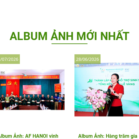
ALBUM ẢNH MỚI NHẤT
/07/2026
28/06/2026
Album Ảnh: AF HANOI vinh
Album Ảnh: Hàng trăm gia