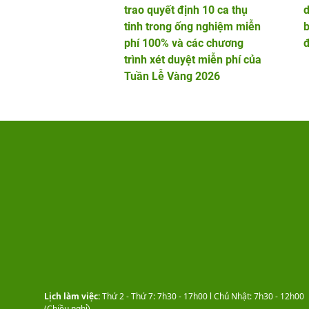
trao quyết định 10 ca thụ
d
tinh trong ống nghiệm miễn
b
phí 100% và các chương
đ
trình xét duyệt miễn phí của
Tuần Lễ Vàng 2026
Lịch làm việc:
Thứ 2 - Thứ 7: 7h30 - 17h00 l Chủ Nhật: 7h30 - 12h00
(Chiều nghỉ).