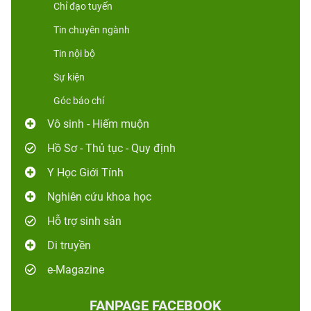
Chỉ đạo tuyến
Tin chuyên ngành
Tin nội bộ
Sự kiện
Góc báo chí
Vô sinh - Hiếm muộn
Hồ Sơ - Thủ tục - Quy định
Y Học Giới Tính
Nghiên cứu khoa học
Hỗ trợ sinh sản
Di truyền
e-Magazine
FANPAGE FACEBOOK