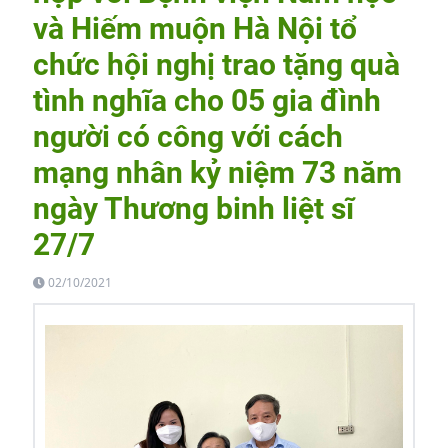
và Hiếm muộn Hà Nội tổ
chức hội nghị trao tặng quà
tình nghĩa cho 05 gia đình
người có công với cách
mạng nhân kỷ niệm 73 năm
ngày Thương binh liệt sĩ
27/7
02/10/2021