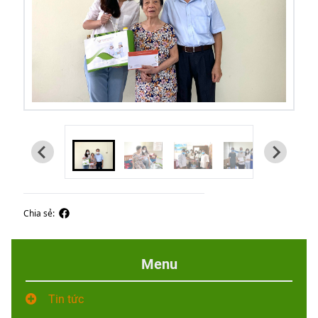
Chia sẻ:
Menu
Tin tức