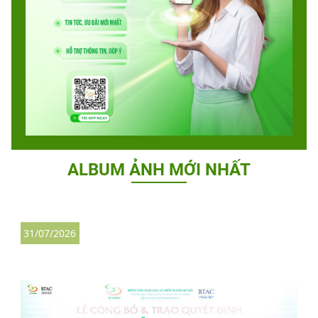
ALBUM ẢNH MỚI NHẤT
31/07/2026
2