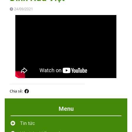
24/09/2021
Chia sẻ:
Menu
Tin tức