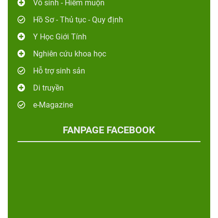
Vô sinh - Hiếm muộn
Hồ Sơ - Thủ tục - Quy định
Y Học Giới Tính
Nghiên cứu khoa học
Hỗ trợ sinh sản
Di truyền
e-Magazine
FANPAGE FACEBOOK