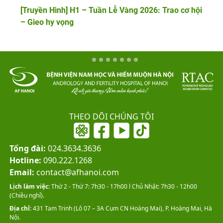
[Truyền Hình] H1 – Tuần Lễ Vàng 2026: Trao cơ hội
– Gieo hy vọng
THEO DÕI CHÚNG TÔI
Tổng đài:
024.3634.3636
Hotline:
090.222.1268
Email:
contact@afhanoi.com
Lịch làm việc:
Thứ 2 - Thứ 7: 7h30 - 17h00 l Chủ Nhật: 7h30 - 12h00
(Chiều nghỉ).
Địa chỉ:
431 Tam Trinh (Lô 07 – 3A Cụm CN Hoàng Mai), P. Hoàng Mai, Hà
Nội.