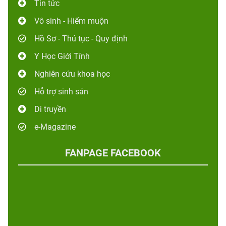
Tin tức
Vô sinh - Hiếm muộn
Hồ Sơ - Thủ tục - Quy định
Y Học Giới Tính
Nghiên cứu khoa học
Hỗ trợ sinh sản
Di truyền
e-Magazine
FANPAGE FACEBOOK