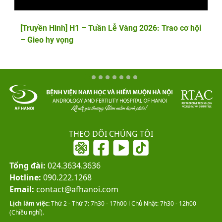
[Truyền Hình] H1 – Tuần Lễ Vàng 2026: Trao cơ hội
– Gieo hy vọng
THEO DÕI CHÚNG TÔI
Tổng đài:
024.3634.3636
Hotline:
090.222.1268
Email:
contact@afhanoi.com
Lịch làm việc:
Thứ 2 - Thứ 7: 7h30 - 17h00 l Chủ Nhật: 7h30 - 12h00
(Chiều nghỉ).