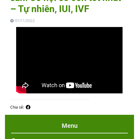
– Tự nhiên, IUI, IVF
01/11/2022
Chia sẻ:
Menu