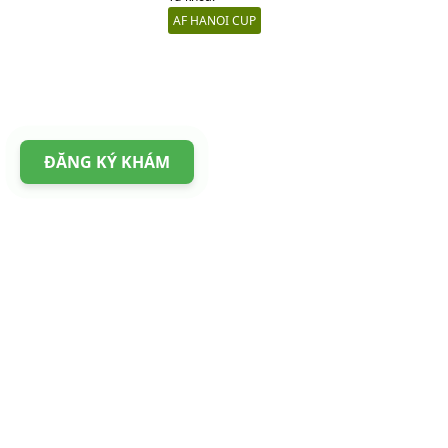
AF HANOI CUP
ĐĂNG KÝ KHÁM