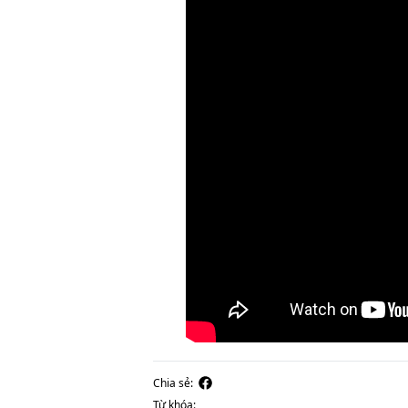
Chia sẻ:
Từ khóa: