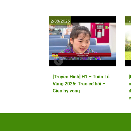
2/08/2026
1/
[Truyền Hình] H1 – Tuần Lễ
Vàng 2026: Trao cơ hội –
m
Gieo hy vọng
đ