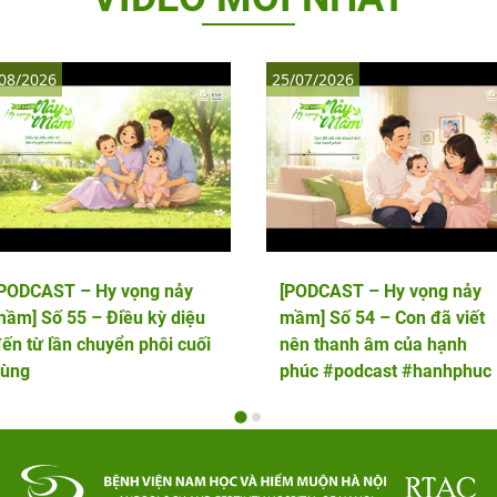
08/2026
25/07/2026
[PODCAST – Hy vọng nảy
[PODCAST – Hy vọng nảy
ầm] Số 55 – Điều kỳ diệu
mầm] Số 54 – Con đã viết
ến từ lần chuyển phôi cuối
nên thanh âm của hạnh
cùng
phúc #podcast #hanhphuc