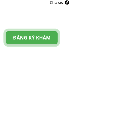
Chia sẻ:
ĐĂNG KÝ KHÁM