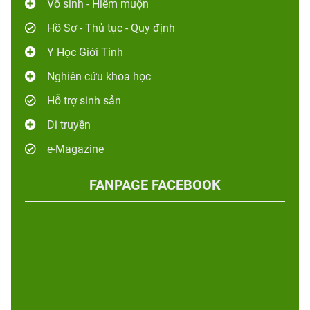
Vô sinh - Hiếm muộn
Hồ Sơ - Thủ tục - Quy định
Y Học Giới Tính
Nghiên cứu khoa học
Hỗ trợ sinh sản
Di truyền
e-Magazine
FANPAGE FACEBOOK