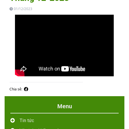
01/12/2023
Chia sẻ:
Menu
Tin tức