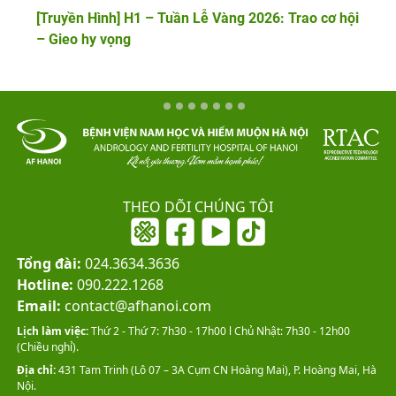
[Truyền Hình] H1 – Tuần Lễ Vàng 2026: Trao cơ hội
– Gieo hy vọng
THEO DÕI CHÚNG TÔI
Tổng đài:
024.3634.3636
Hotline:
090.222.1268
Email:
contact@afhanoi.com
Lịch làm việc:
Thứ 2 - Thứ 7: 7h30 - 17h00 l Chủ Nhật: 7h30 - 12h00
(Chiều nghỉ).
Địa chỉ:
431 Tam Trinh (Lô 07 – 3A Cụm CN Hoàng Mai), P. Hoàng Mai, Hà
Nội.