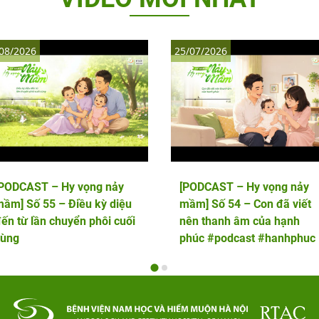
08/2026
25/07/2026
[PODCAST – Hy vọng nảy
[PODCAST – Hy vọng nảy
ầm] Số 55 – Điều kỳ diệu
mầm] Số 54 – Con đã viết
ến từ lần chuyển phôi cuối
nên thanh âm của hạnh
cùng
phúc #podcast #hanhphuc