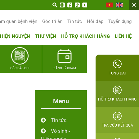
trọn hạnh phúc gia đình Quân nhân
am quan bệnh viện
Góc tri ân
Tin tức
Hỏi đáp
Tuyển dụng
THIỆN NGUYỆN
THƯ VIỆN
HỖ TRỢ KHÁCH HÀNG
LIÊN HỆ
GÓC BÁO CHÍ
ĐĂNG KÝ KHÁM
TỔNG ĐÀI
HỖ TRỢ KHÁCH HÀNG
Menu
Tin tức
TRA CỨU KẾT QUẢ
Vô sinh -
Hiếm muộn