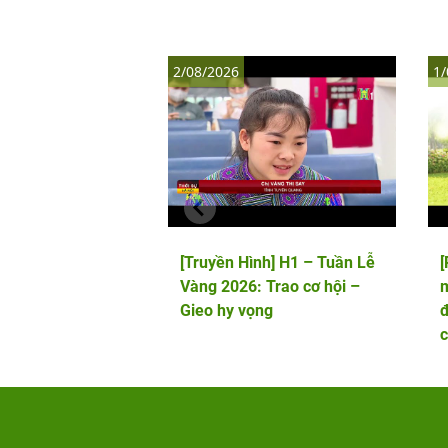
2/08/2026
1/
[Truyền Hình] H1 – Tuần Lễ
Vàng 2026: Trao cơ hội –
m
Gieo hy vọng
đ