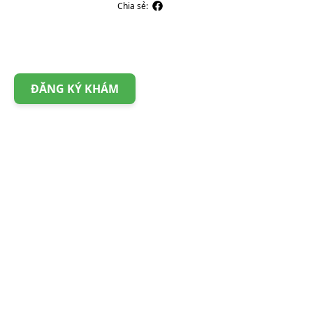
Chia sẻ:
ĐĂNG KÝ KHÁM