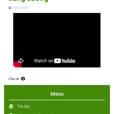
13/12/2022
Chia sẻ:
Menu
Tin tức