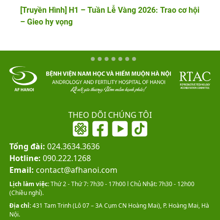
[Truyền Hình] H1 – Tuần Lễ Vàng 2026: Trao cơ hội
– Gieo hy vọng
THEO DÕI CHÚNG TÔI
Tổng đài:
024.3634.3636
Hotline:
090.222.1268
Email:
contact@afhanoi.com
Lịch làm việc:
Thứ 2 - Thứ 7: 7h30 - 17h00 l Chủ Nhật: 7h30 - 12h00
(Chiều nghỉ).
Địa chỉ:
431 Tam Trinh (Lô 07 – 3A Cụm CN Hoàng Mai), P. Hoàng Mai, Hà
Nội.