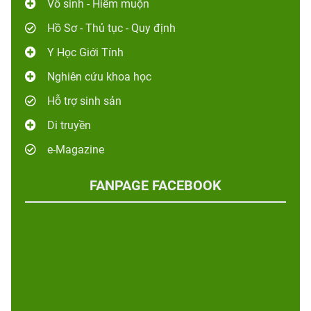
Vô sinh - Hiếm muộn
Hồ Sơ - Thủ tục - Quy định
Y Học Giới Tính
Nghiên cứu khoa học
Hỗ trợ sinh sản
Di truyền
e-Magazine
FANPAGE FACEBOOK