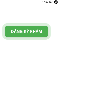
Chia sẻ:
ĐĂNG KÝ KHÁM