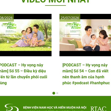
08/2026
25/07/2026
[PODCAST – Hy vọng nảy
[PODCAST – Hy vọng nảy
ầm] Số 55 – Điều kỳ diệu
mầm] Số 54 – Con đã viết
ến từ lần chuyển phôi cuối
nên thanh âm của hạnh
cùng
phúc #podcast #hanhphuc