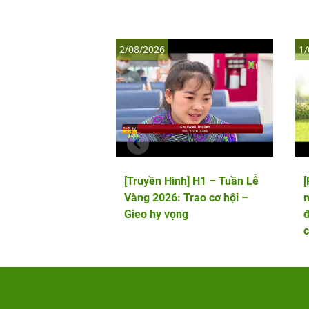
2/08/2026
1/
[Truyền Hình] H1 – Tuần Lễ
Vàng 2026: Trao cơ hội –
m
Gieo hy vọng
đ