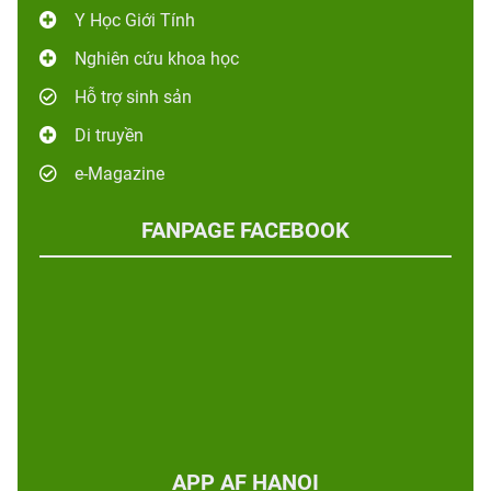
Y Học Giới Tính
Nghiên cứu khoa học
Hỗ trợ sinh sản
Di truyền
e-Magazine
FANPAGE FACEBOOK
APP AF HANOI