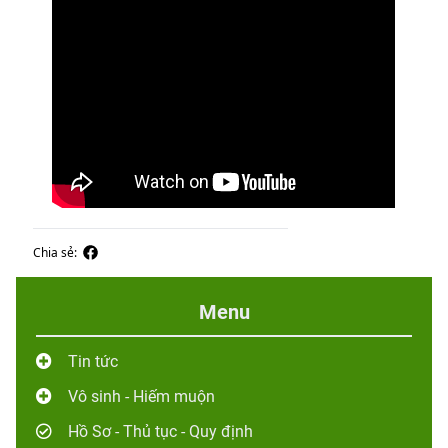
Chia sẻ:
Menu
Tin tức
Vô sinh - Hiếm muộn
Hồ Sơ - Thủ tục - Quy định