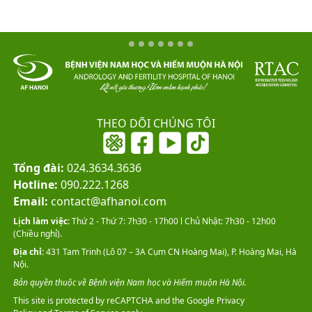
THEO DÕI CHÚNG TÔI
Tổng đài:
024.3634.3636
Hotline:
090.222.1268
Email:
contact@afhanoi.com
Lịch làm việc:
Thứ 2 - Thứ 7: 7h30 - 17h00 l Chủ Nhật: 7h30 - 12h00
(Chiều nghỉ).
Địa chỉ:
431 Tam Trinh (Lô 07 – 3A Cụm CN Hoàng Mai), P. Hoàng Mai, Hà
Nội.
Bản quyền thuộc về Bệnh viện Nam học và Hiếm muộn Hà Nội.
This site is protected by reCAPTCHA and the Google
Privacy