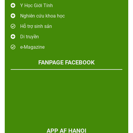
Y Học Giới Tính
Nghiên cứu khoa học
Hỗ trợ sinh sản
Di truyền
e-Magazine
FANPAGE FACEBOOK
APP AF HANOI