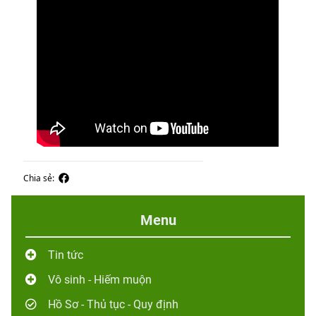
Chia sẻ:
Menu
Tin tức
Vô sinh - Hiếm muộn
Hồ Sơ - Thủ tục - Quy định