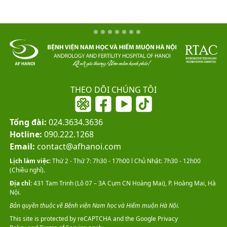
THEO DÕI CHÚNG TÔI
Tổng đài:
024.3634.3636
Hotline:
090.222.1268
Email:
contact@afhanoi.com
Lịch làm việc:
Thứ 2 - Thứ 7: 7h30 - 17h00 l Chủ Nhật: 7h30 - 12h00
(Chiều nghỉ).
Địa chỉ:
431 Tam Trinh (Lô 07 – 3A Cụm CN Hoàng Mai), P. Hoàng Mai, Hà
Nội.
Bản quyền thuộc về Bệnh viện Nam học và Hiếm muộn Hà Nội.
This site is protected by reCAPTCHA and the Google
Privacy