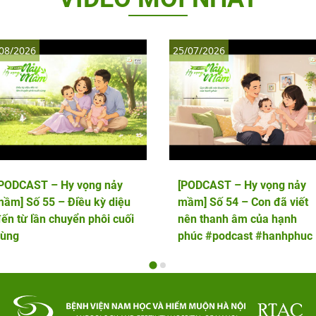
08/2026
25/07/2026
[PODCAST – Hy vọng nảy
[PODCAST – Hy vọng nảy
ầm] Số 55 – Điều kỳ diệu
mầm] Số 54 – Con đã viết
ến từ lần chuyển phôi cuối
nên thanh âm của hạnh
cùng
phúc #podcast #hanhphuc