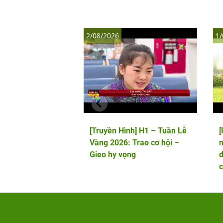
2/08/2026
1/
[Truyền Hình] H1 – Tuần Lễ
Vàng 2026: Trao cơ hội –
m
Gieo hy vọng
đ