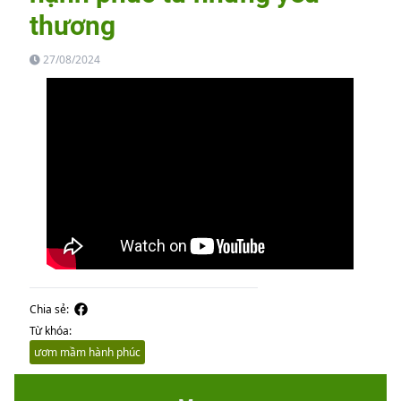
thương
27/08/2024
Chia sẻ:
Từ khóa:
ươm mầm hành phúc