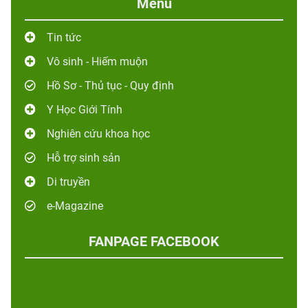
Menu
Tin tức
Vô sinh - Hiếm muộn
Hồ Sơ - Thủ tục - Quy định
Y Học Giới Tính
Nghiên cứu khoa học
Hỗ trợ sinh sản
Di truyền
e-Magazine
FANPAGE FACEBOOK