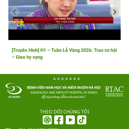
[Truyền Hình] H1 – Tuần Lễ Vàng 2026: Trao cơ hội
– Gieo hy vọng
THEO DÕI CHÚNG TÔI