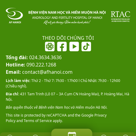
THEO DÕI CHÚNG TÔI
Tổng đài:
024.3634.3636
Hotline:
090.222.1268
Email:
contact@afhanoi.com
Lịch làm việc:
Thứ 2 - Thứ 7: 7h30 - 17h00 l Chủ Nhật: 7h30 - 12h00
(Chiều nghỉ).
Địa chỉ:
431 Tam Trinh (Lô 07 – 3A Cụm CN Hoàng Mai), P. Hoàng Mai, Hà
Nội.
Bản quyền thuộc về Bệnh viện Nam học và Hiếm muộn Hà Nội.
This site is protected by reCAPTCHA and the Google
Privacy
Policy
and
Terms of Service
apply.