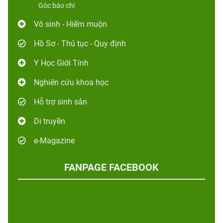
Góc báo chí
Vô sinh - Hiếm muộn
Hồ Sơ - Thủ tục - Quy định
Y Học Giới Tính
Nghiên cứu khoa học
Hỗ trợ sinh sản
Di truyền
e-Magazine
FANPAGE FACEBOOK