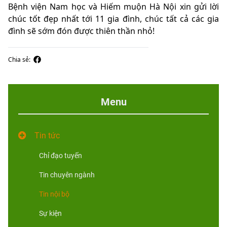
Bệnh viện Nam học và Hiếm muộn Hà Nội xin gửi lời
chúc tốt đẹp nhất tới 11 gia đình, chúc tất cả các gia
đình sẽ sớm đón được thiên thần nhỏ!
Chia sẻ:
Menu
Tin tức
Chỉ đạo tuyến
Tin chuyên ngành
Tin nội bộ
Sự kiện