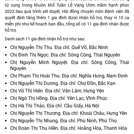
tử cung trong khuôn khổ Tuần Lễ Vàng Ươm mầm hạnh phúc
2023.Sau quá trình xét duyệt, Hội đồng chuyên môn Bệnh viện đã
quyết định tăng thêm 1 gia đình được nhận hỗ trợ, thay vì 10 ca
miễn phí như kế hoạch ban đầu, tổng số có 11 gia đình nhận được
hỗ trợ.
Danh sách 11 gia đình nhận hỗ trợ như sau:
Chị Nguyễn Thị Thu. Địa chỉ: Quế Võ, Bắc Ninh
Chị Đinh Thị Ngọc. Địa chỉ: Sông Công, Thái Nguyên
Chị Nguyễn Minh Nguyệt. Địa chỉ: Sông Công, Thái
Nguyên
Chị Phạm Thị Hoài Thu. Địa chỉ: Nghĩa Hưng, Nam Định
Chị Nguyễn Thị Dương. Địa chỉ: Chợ Đồn, Bắc Kạn
Chị Vũ Thị Hiên. Địa chỉ: Văn Lâm, Hưng Yên
Chị Ngô Thị Hồng. Địa chỉ: Yên Lạc, Vĩnh Phúc
Chị Hà Thị Thảo. Địa chỉ: Cầu Giấy, Hà Nội
Chị Nguyễn Thị Thương. Địa chỉ: Khoái Châu, Hưng Yên
Chị Nguyễn Thị Nhung. Địa chỉ: Phù Ninh, Phú Thọ
Chị Đoàn Thị Thu Hiền. Địa chỉ: Hoằng Hóa, Thanh Hóa