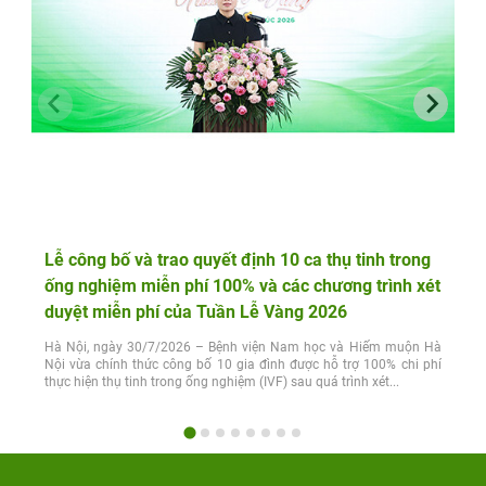
Lễ công bố và trao quyết định 10 ca thụ tinh trong
ống nghiệm miễn phí 100% và các chương trình xét
duyệt miễn phí của Tuần Lễ Vàng 2026
Hà Nội, ngày 30/7/2026 – Bệnh viện Nam học và Hiếm muộn Hà
Nội vừa chính thức công bố 10 gia đình được hỗ trợ 100% chi phí
thực hiện thụ tinh trong ống nghiệm (IVF) sau quá trình xét...