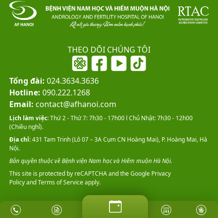
THEO DÕI CHÚNG TÔI
Tổng đài:
024.3634.3636
Hotline:
090.222.1268
Email:
contact@afhanoi.com
Lịch làm việc:
Thứ 2 - Thứ 7: 7h30 - 17h00 l Chủ Nhật: 7h30 - 12h00
(Chiều nghỉ).
Địa chỉ:
431 Tam Trinh (Lô 07 – 3A Cụm CN Hoàng Mai), P. Hoàng Mai, Hà
Nội.
Bản quyền thuộc về Bệnh viện Nam học và Hiếm muộn Hà Nội.
This site is protected by reCAPTCHA and the Google
Privacy
Policy
and
Terms of Service
apply.