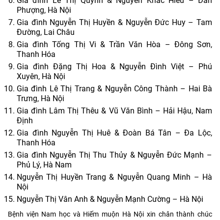
Gia đình Lê Thị Quỳnh & Nguyễn Khắc Hiếu – Đan
Phượng, Hà Nội
Gia đình Nguyễn Thị Huyền & Nguyễn Đức Huy – Tam
Đường, Lai Châu
Gia đình Tống Thị Vi & Trần Văn Hòa – Đông Sơn,
Thanh Hóa
Gia đình Đặng Thị Hoa & Nguyễn Đình Việt – Phú
Xuyên, Hà Nội
Gia đình Lê Thị Trang & Nguyễn Công Thành – Hai Bà
Trưng, Hà Nội
Gia đình Lâm Thị Thêu & Vũ Văn Bình – Hải Hậu, Nam
Định
Gia đình Nguyễn Thị Huê & Đoàn Bá Tân – Đa Lộc,
Thanh Hóa
Gia đình Nguyễn Thị Thu Thủy & Nguyễn Đức Mạnh –
Phủ Lý, Hà Nam
Nguyễn Thị Huyền Trang & Nguyễn Quang Minh – Hà
Nội
Nguyễn Thị Vân Anh & Nguyễn Mạnh Cường – Hà Nội
Bệnh viện Nam học và Hiếm muộn Hà Nội xin chân thành chúc