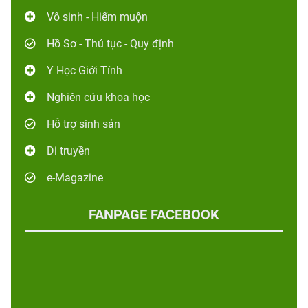
Vô sinh - Hiếm muộn
Hồ Sơ - Thủ tục - Quy định
Y Học Giới Tính
Nghiên cứu khoa học
Hỗ trợ sinh sản
Di truyền
e-Magazine
FANPAGE FACEBOOK