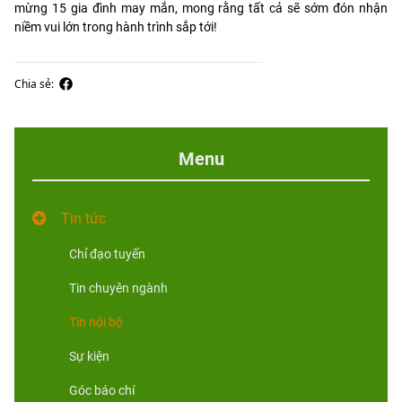
mừng 15 gia đình may mắn, mong rằng tất cả sẽ sớm đón nhận
niềm vui lớn trong hành trình sắp tới!
Chia sẻ:
Menu
Tin tức
Chỉ đạo tuyến
Tin chuyên ngành
Tin nội bộ
Sự kiện
Góc báo chí