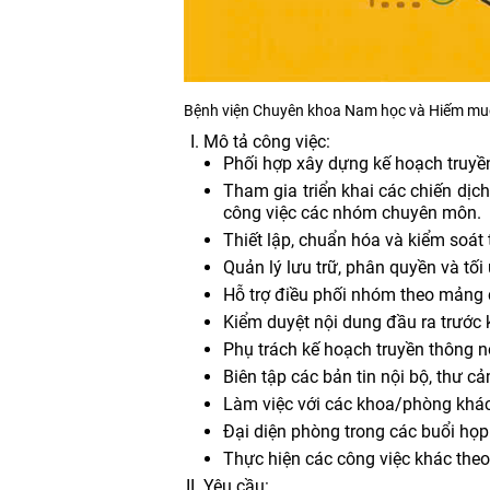
Bệnh viện Chuyên khoa Nam học và Hiếm muộn
Mô tả công việc:
Phối hợp xây dựng kế hoạch truyề
Tham gia triển khai các chiến dịc
công việc các nhóm chuyên môn.
Thiết lập, chuẩn hóa và kiểm soát 
Quản lý lưu trữ, phân quyền và tối
Hỗ trợ điều phối nhóm theo mảng ch
Kiểm duyệt nội dung đầu ra trước 
Phụ trách kế hoạch truyền thông n
Biên tập các bản tin nội bộ, thư c
Làm việc với các khoa/phòng khác
Đại diện phòng trong các buổi họp
Thực hiện các công việc khác theo
Yêu cầu: