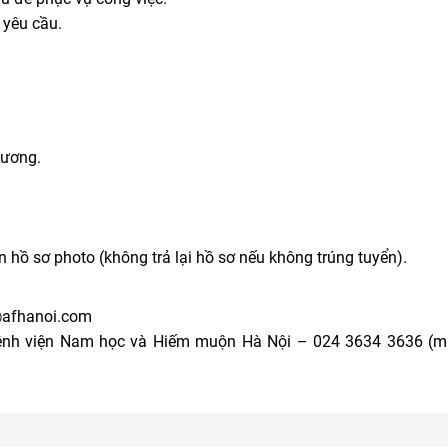
 yêu cầu.
hương.
n hồ sơ photo (không trả lại hồ sơ nếu không trúng tuyển).
@afhanoi.com
Bệnh viện Nam học và Hiếm muộn Hà Nội – 024 3634 3636 (m