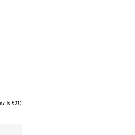
áy lẻ 601)