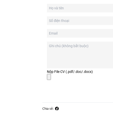
Nộp File CV (.pdf/.doc/.docx)
Chia sẻ: