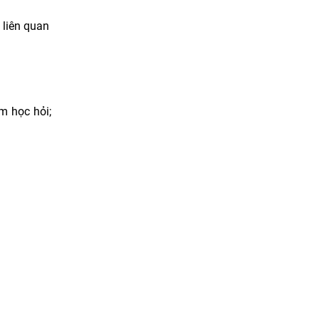
 liên quan
m học hỏi;