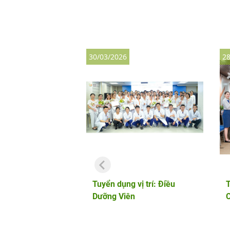
30/03/2026
28
Tuyển dụng vị trí: Điều
T
Dưỡng Viên