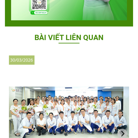
BÀI VIẾT LIÊN QUAN
30/03/2026
2