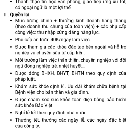
Thành thạo tin học văn phòng, giao tiếp ứng xử tốt,
có ngoại ngữ là một lợi thế
Quyền lợi
Mức lương chính + thưởng kinh doanh hàng tháng
(theo doanh thu chung của toàn viện) + các phụ cấp
công việc: thu nhập xứng đáng năng lực.
Phụ cấp ăn trưa: 40K/ngày làm việc.
Được tham gia các khóa đào tạo bên ngoài và hỗ trợ
nghiệp vụ chuyên sâu từ cấp trên.
Môi trường làm việc thân thiện, chuyên nghiệp với đội
ngũ đồng nghiệp trẻ, nhiệt huyết…
Được đóng BHXH, BHYT, BHTN theo quy định của
pháp luật.
Khám sức khỏe định kì. Ưu đãi khám chữa bệnh tại
Bệnh viện cho bản thân và gia đình.
Được chăm sóc sức khỏe toàn diện bằng bảo hiểm
sức khỏe Bảo Việt.
Nghỉ lễ tết theo quy định nhà nước.
Thưởng tết, thưởng các ngày lễ, các ngày đặc biệt
của công ty.