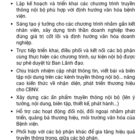
Lập kế hoạch và triển khai các chương trình truyền
thông nội bộ phù hợp với định hướng văn hóa bệnh
viện.
Sáng tạo ý tưởng cho các chương trình nhằm gắn kết
nhân viên, xây dựng tinh thần doanh nghiệp theo
đúng giá trị cốt lõi và định hướng văn hóa doanh
nghiệp.
Trực tiếp triển khai, điều phối và kết nối các bộ phận
cùng thực hiện các chương trình, sự kiện nội bộ được
sự phê duyệt từ Ban Lãnh đạo.
Chịu trách nhiệm cập nhật thông tin, viết bài và biên
tập nội dung trên các kênh truyền thông nội bộ… nâng
cao kiến thức về nhận diện, phát triển thương hiệu
cho CBNV.
Xây dựng các ấn phẩm truyền thông nội bộ (lên ý
tưởng, nội dung, biên tập, thiết kế, phát hành…)
Hỗ trợ các hoạt động đối nội, đối ngoại nhằm phát
triển, quảng bá thương hiệu, môi trường văn hóa của
Bệnh viện.
Phối hợp với các bộ phận khác để gia tăng hiệu quả
truyền thông trong, giữa các bộ phận.