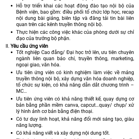
Hỗ trợ triển khai các hoạt động đào tạo nội bộ của
Bệnh viện, bao gồm: điều phối tổ chức lớp học, recap
nội dung bài giảng, biên tập và đăng tải tin bài liên
quan trên các kênh truyền thông nội bộ.
Thực hiện các công việc khác của phòng dưới sự chỉ
đạo của trưởng bộ phận.
Yêu cầu ứng viên
Tốt nghiệp Cao đẳng/ Đại học trở lên, ưu tiên chuyên
ngành liên quan báo chí, truyền thông, marketing,
ngoại giao, văn hóa.
Ưu tiên ứng viên có kinh nghiệm làm việc về mảng
truyền thông nội bộ, xây dựng văn hóa doanh nghiệp,
tổ chức sự kiện, có khả năng dẫn dắt chương trình –
MC…
Ưu tiên ứng viên có khả năng thiết kế, quay dựng cơ
bản bằng phần mềm canva, capcut…quay/ chụp/ xử
lý hình ảnh cơ bản bằng điện thoại.
Có tư duy linh hoạt, khả năng đổi mới sáng tạo, giàu
năng lượng.
Có khả năng viết và xây dựng nội dung tốt.