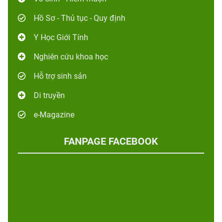
Hồ Sơ - Thủ tục - Quy định
Y Học Giới Tính
Nghiên cứu khoa học
Hỗ trợ sinh sản
Di truyền
e-Magazine
FANPAGE FACEBOOK