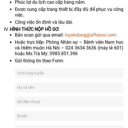
Phúc lợi du lịch cao cấp hàng năm.
Được cung cấp trang thiết bị đầy đủ để phục vụ công
việc.
Công việc ổn định và lâu dài.
HÌNH THỨC NỘP HỒ SƠ:
Bản scan gửi qua email:
tuyendung@afhanoi.com
Hoặc trực tiếp: Phòng Nhân sự – Bệnh viện Nam học
và Hiếm muộn Hà Nội – 024 3634 3636 (máy lẻ 601)
hoặc Ms.Trà My: 0985.851.396
Gửi thông tin theo Form: