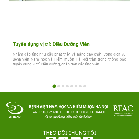
Tuyển dụng vị trí: Điều Dưỡng Viên
Nhằm đáp ứng nhu cầu phát triển và nâng cao chất lượng dịch vụ,
Bệnh viện Nam học và Hiếm muộn Hà Nội trân trọng thông báo
tuyển dụng vị trí Điều dưỡng, chào đón các ứng viên...
THEO DÕI CHÚNG TÔI