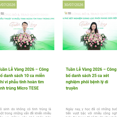
/07/2026
30/07/2026
Tuần Lễ Vàng 2026 – Công
Tuần Lễ Vàng 2026 – Công
ố danh sách 10 ca miễn
bố danh sách 25 ca xét
hí vi phẫu tinh hoàn tìm
nghiệm phôi bệnh lý di
inh trùng Micro TESE
truyền
ô sinh do không có tinh trùng là
Ngày nay, y học đã có những bư
ột trong những vấn đề khiến nhiều
tiến vượt bậc với nhiều công ng