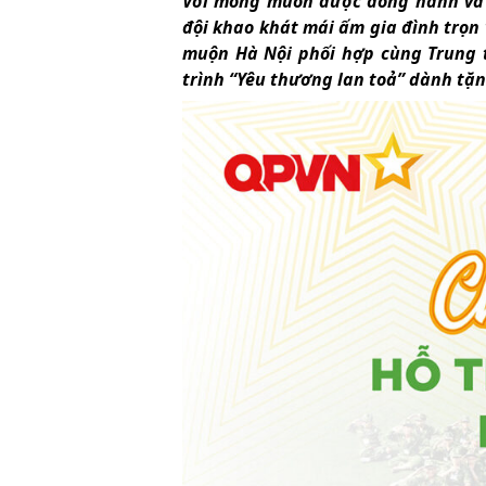
Với mong muốn được đồng hành và 
đội khao khát mái ấm gia đình trọn
muộn Hà Nội phối hợp cùng Trung 
trình “Yêu thương lan toả” dành tặ