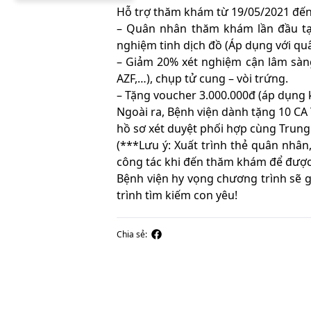
Hỗ trợ thăm khám từ 19/05/2021 đến
– Quân nhân thăm khám lần đầu tại
nghiệm tinh dịch đồ (Áp dụng với qu
– Giảm 20% xét nghiệm cận lâm sàn
AZF,…), chụp tử cung – vòi trứng.
– Tặng voucher 3.000.000đ (áp dụng k
Ngoài ra, Bệnh viện dành tặng 10 
hồ sơ xét duyệt phối hợp cùng Trung
(***Lưu ý: Xuất trình thẻ quân nhân
công tác khi đến thăm khám để được
Bệnh viện hy vọng chương trình sẽ 
trình tìm kiếm con yêu!
Chia sẻ: