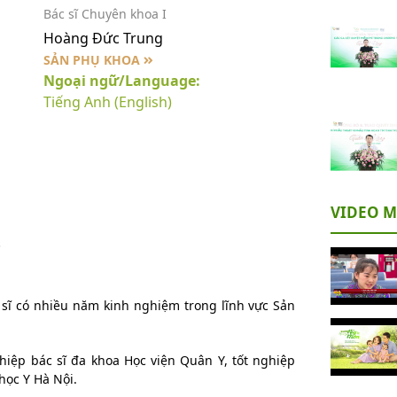
Bác sĩ Chuyên khoa I
Hoàng Đức Trung
SẢN PHỤ KHOA
Ngoại ngữ/Language:
Tiếng Anh (English)
VIDEO M
.
 sĩ có nhiều năm kinh nghiệm trong lĩnh vực Sản
hiệp bác sĩ đa khoa Học viện Quân Y, tốt nghiệp
học Y Hà Nội.