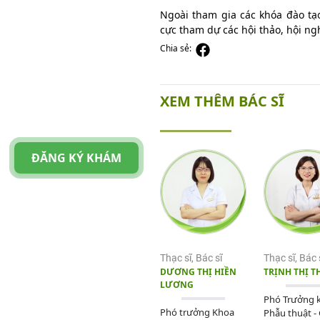
Ngoài tham gia các khóa đào tạ
cực tham dự các hội thảo, hội ng
Chia sẻ:
XEM THÊM BÁC SĨ
ĐĂNG KÝ KHÁM
Thạc sĩ, Bác sĩ
Thạc sĩ, Bác 
DƯƠNG THỊ HIỀN
TRỊNH THỊ T
LƯƠNG
Phó Trưởng 
Phó trưởng Khoa
Phẫu thuật -