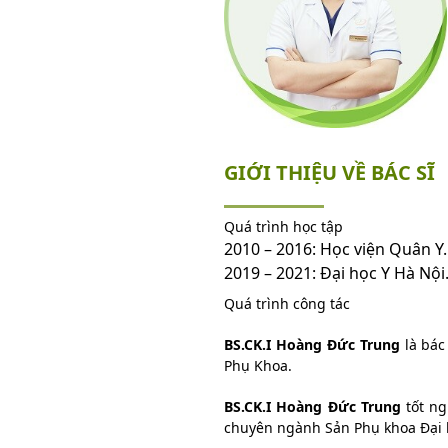
GIỚI THIỆU VỀ BÁC SĨ
Quá trình học tập
2010 – 2016: Học viện Quân Y.
2019 – 2021: Đại học Y Hà Nội
Quá trình công tác
BS.CK.I Hoàng Đức Trung
là bác
Phụ Khoa.
BS.CK.I
Hoàng Đức Trung
tốt ng
chuyên ngành Sản Phụ khoa Đại 