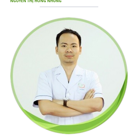
NGUYỄN THỊ HỒNG NHUNG