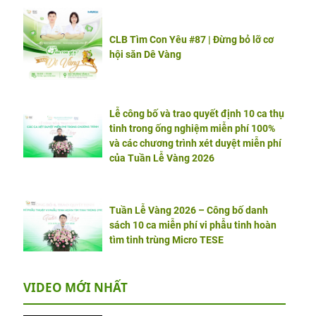
CLB Tìm Con Yêu #87 | Đừng bỏ lỡ cơ
hội săn Dê Vàng
Lễ công bố và trao quyết định 10 ca thụ
tinh trong ống nghiệm miễn phí 100%
và các chương trình xét duyệt miễn phí
của Tuần Lễ Vàng 2026
Tuần Lễ Vàng 2026 – Công bố danh
sách 10 ca miễn phí vi phẫu tinh hoàn
tìm tinh trùng Micro TESE
VIDEO MỚI NHẤT