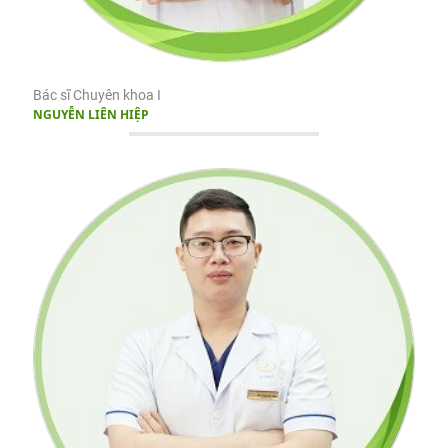
Bác sĩ Chuyên khoa I
NGUYỄN LIÊN HIỆP