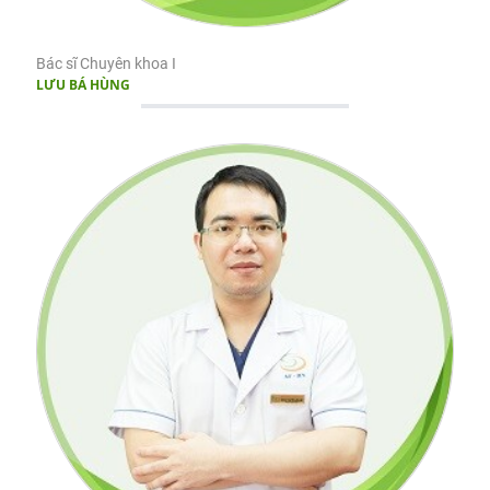
Bác sĩ Chuyên khoa I
LƯU BÁ HÙNG