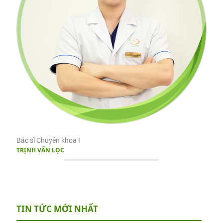
Bác sĩ Chuyên khoa I
TRỊNH VĂN LỌC
TIN TỨC MỚI NHẤT