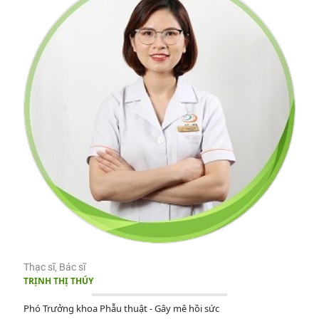
Thạc sĩ, Bác sĩ
TRỊNH THỊ THÚY
Phó Trưởng khoa Phẫu thuật - Gây mê hồi sức