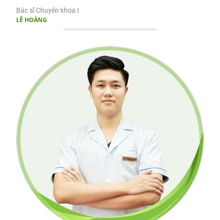
Bác sĩ Chuyên khoa I
LÊ HOÀNG