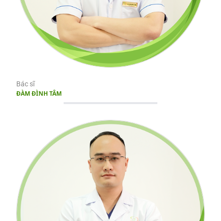
Bác sĩ
ĐÀM ĐÌNH TÂM