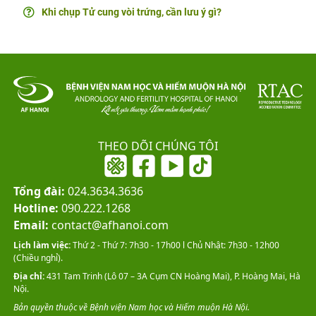
Khi chụp Tử cung vòi trứng, cần lưu ý gì?
THEO DÕI CHÚNG TÔI
Tổng đài:
024.3634.3636
Hotline:
090.222.1268
Email:
contact@afhanoi.com
Lịch làm việc:
Thứ 2 - Thứ 7: 7h30 - 17h00 l Chủ Nhật: 7h30 - 12h00
(Chiều nghỉ).
Địa chỉ:
431 Tam Trinh (Lô 07 – 3A Cụm CN Hoàng Mai), P. Hoàng Mai, Hà
Nội.
Bản quyền thuộc về Bệnh viện Nam học và Hiếm muộn Hà Nội.