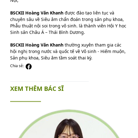
Nội;
BSCKII Hoàng Văn Khanh
được đào tạo liên tục và
chuyên sâu về Siêu âm chẩn đoán trong sản phụ khoa,
Phẫu thuật nội soi trong vô sinh. là thành viên Hội Y học
Sinh sản Châu Á – Thái Bình Dương.
BSCKII Hoàng Văn Khanh
thường xuyên tham gia các
hội nghị trong nước và quốc tế về Vô sinh - Hiếm muộn,
Sản phụ khoa, Siêu âm tầm soát thai kỳ.
Chia sẻ:
XEM THÊM BÁC SĨ