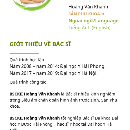
Hoàng Văn Khanh
SẢN PHỤ KHOA
Ngoại ngữ/Language:
Tiếng Anh (English)
GIỚI THIỆU VỀ BÁC SĨ
Quá trình học tập
Năm 2008 – năm 2014: Đại học Y Hải Phòng.
Năm 2017 – năm 2019: Đại học Y Hà Nội.
Quá trình công tác
BSCKII Hoàng Văn Khanh
là Bác sĩ nhiều kinh nghiệm
trong Siêu âm chẩn đoán hình ảnh trước sinh, Sản Phụ
khoa.
BSCKII Hoàng Văn Khanh
tốt nghiệp Bác sĩ Đa khoa Đại
học Y Dược Hải Phòng, Thạc sĩ Y học tại Đại học Y Hà