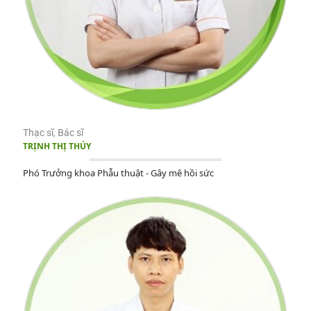
Thạc sĩ, Bác sĩ
TRỊNH THỊ THÚY
Phó Trưởng khoa Phẫu thuật - Gây mê hồi sức