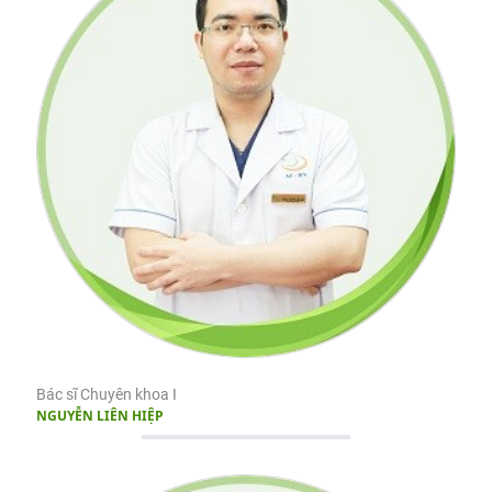
Bác sĩ Chuyên khoa I
NGUYỄN LIÊN HIỆP