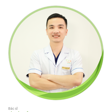
Bác sĩ