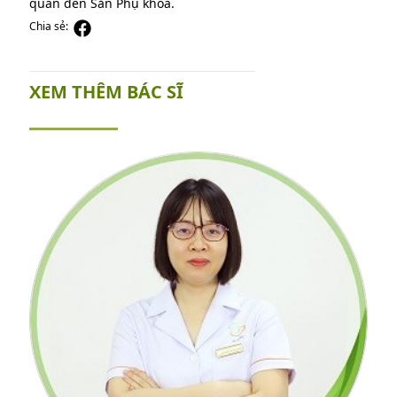
quan đến Sản Phụ khoa.
Chia sẻ:
XEM THÊM BÁC SĨ