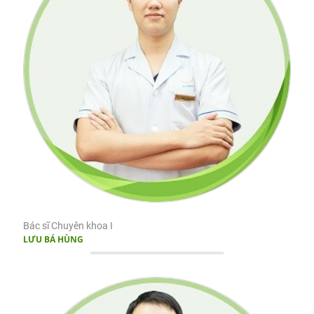
Bác sĩ Chuyên khoa I
LƯU BÁ HÙNG