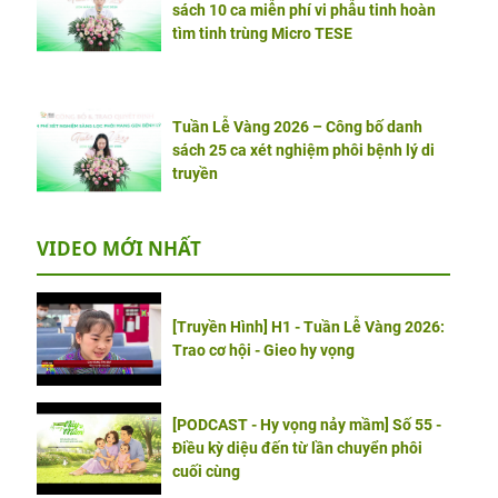
sách 10 ca miễn phí vi phẫu tinh hoàn
tìm tinh trùng Micro TESE
Tuần Lễ Vàng 2026 – Công bố danh
sách 25 ca xét nghiệm phôi bệnh lý di
truyền
VIDEO MỚI NHẤT
[Truyền Hình] H1 - Tuần Lễ Vàng 2026:
Trao cơ hội - Gieo hy vọng
[PODCAST - Hy vọng nảy mầm] Số 55 -
Điều kỳ diệu đến từ lần chuyển phôi
cuối cùng