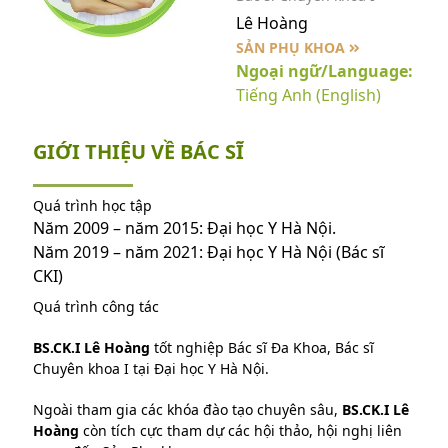
Lê Hoàng
SẢN PHỤ KHOA
Ngoại ngữ/Language:
Tiếng Anh (English)
GIỚI THIỆU VỀ BÁC SĨ
Quá trình học tập
Năm 2009 – năm 2015: Đại học Y Hà Nội.
Năm 2019 – năm 2021: Đại học Y Hà Nội (Bác sĩ
CKI)
Quá trình công tác
BS.CK.I Lê Hoàng
tốt nghiệp Bác sĩ Đa Khoa, Bác sĩ
Chuyên khoa I tại Đại học Y Hà Nội.
Ngoài tham gia các khóa đào tạo chuyên sâu,
BS.CK.I Lê
Hoàng
còn tích cực tham dự các hội thảo, hội nghị liên