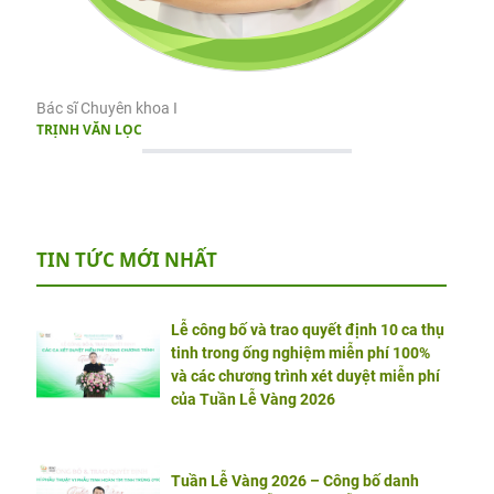
Bác sĩ Chuyên khoa I
TRỊNH VĂN LỌC
TIN TỨC MỚI NHẤT
Lễ công bố và trao quyết định 10 ca thụ
tinh trong ống nghiệm miễn phí 100%
và các chương trình xét duyệt miễn phí
của Tuần Lễ Vàng 2026
Tuần Lễ Vàng 2026 – Công bố danh