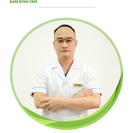
ĐÀM ĐÌNH TÂM