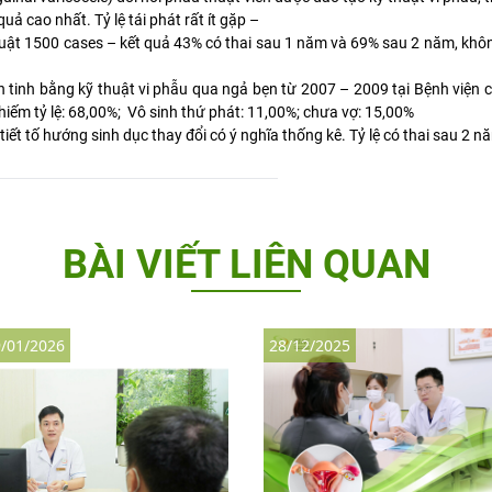
uả cao nhất. Tỷ lệ tái phát rất ít gặp –
huật 1500 cases – kết quả 43% có thai sau 1 năm và 69% sau 2 năm, kh
 tinh bằng kỹ thuật vi phẫu qua ngả bẹn từ 2007 – 2009 tại Bệnh viện 
iếm tỷ lệ: 68,00%; Vô sinh thứ phát: 11,00%; chưa vợ: 15,00%
tiết tố hướng sinh dục thay đổi có ý nghĩa thống kê. Tỷ lệ có thai sau 2 
BÀI VIẾT LIÊN QUAN
/01/2026
28/12/2025