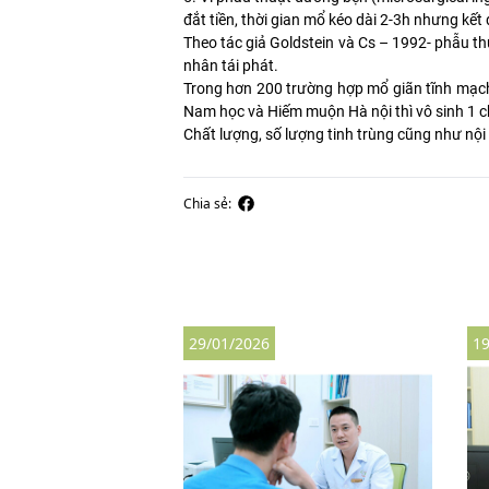
đắt tiền, thời gian mổ kéo dài 2-3h nhưng kết q
Theo tác giả Goldstein và Cs – 1992- phẫu t
nhân tái phát.
Trong hơn 200 trường hợp mổ giãn tĩnh mạch
Nam học và Hiếm muộn Hà nội thì vô sinh 1 ch
Chất lượng, số lượng tinh trùng cũng như nội 
Chia sẻ:
29/01/2026
19