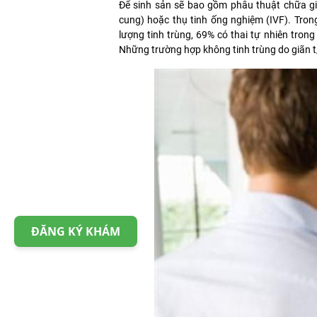
Để sinh sản sẽ bao gồm phẫu thuật chữa giã
cung) hoặc thụ tinh ống nghiệm (IVF). Tron
lượng tinh trùng, 69% có thai tự nhiên trong
Những trường hợp không tinh trùng do giãn t/
ĐĂNG KÝ KHÁM