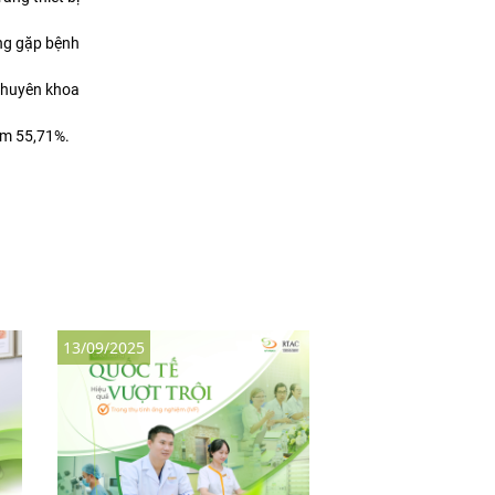
ông gặp bệnh
chuyên khoa
năm 55,71%.
13/09/2025
30/08/2025